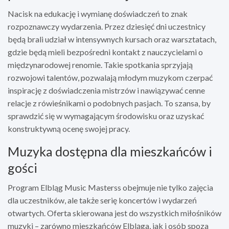
Nacisk na edukację i wymianę doświadczeń to znak
rozpoznawczy wydarzenia. Przez dziesięć dni uczestnicy
będą brali udział w intensywnych kursach oraz warsztatach,
gdzie będą mieli bezpośredni kontakt z nauczycielami o
międzynarodowej renomie. Takie spotkania sprzyjają
rozwojowi talentów, pozwalają młodym muzykom czerpać
inspirację z doświadczenia mistrzów i nawiązywać cenne
relacje z rówieśnikami o podobnych pasjach. To szansa, by
sprawdzić się w wymagającym środowisku oraz uzyskać
konstruktywną ocenę swojej pracy.
Muzyka dostępna dla mieszkańców i
gości
Program Elbląg Music Masterss obejmuje nie tylko zajęcia
dla uczestników, ale także serię koncertów i wydarzeń
otwartych. Oferta skierowana jest do wszystkich miłośników
muzyki – zarówno mieszkańców Elbląga, jak i osób spoza