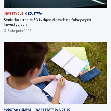
INWESTYCJE
OSZUSTWA
Seniorka straciła 53 tysiące złotych na fałszywych
inwestycjach
8 sierpnia 2026
PODSTAWY EMPATII
WARSZTATY DLA DZIECI