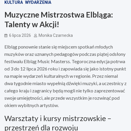
KULTURA
WYDARZENIA
Muzyczne Mistrzostwa Elbląga:
Talenty w Akcji!
6 lipca 2026
Monika Czarnecka
Elbląg ponownie stanie się miejscem spotkań młodych
muzyków oraz uznanych pedagogów podczas piątej odsłony
festiwalu Elbląg Music Masterss. Tegoroczna edycja potrwa
od 3 do 12 lipca 2026 roku i zapowiada się jako istotny punkt
na mapie wydarzeń kulturalnych w regionie. Przez niemal
dwa tygodnie miasto wypełnią dźwięki muzyki, a uczestnicy z
całego kraju i zagranicy będą mogli nie tylko zaprezentować
swoje umiejętności, ale przede wszystkim je rozwinąć pod
okiem wybitnych artystów.
Warsztaty i kursy mistrzowskie –
przestrzeń dla rozwoju