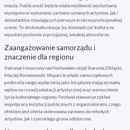
miasta. Publiczność będzie miała możliwość wysłuchania
występów w wykonaniu zarówno uznanych artystów, jak i
debiutantów stawiających pierwsze kroki na profesjonalnej
scenie. To doskonała okazja, by doświadczyć kultury na
wysokim poziomie w przyjaznej, lokalnej atmosferze.
Zaangażowanie samorządu i
znaczenie dla regionu
Patronat Honorowy nad festiwalem objął Starosta Elbląski,
Maciej Romanowski. Wsparcie władz samorządowych
podkreśla rangę wydarzenia jako inicjatywy mającej realny
wpływ na rozwój edukacji artystycznej oraz wzmocnienie
życia kulturalnego regionu. Festiwal stanowi przykład
współpracy instytucji publicznych z organizatorami, czego
efektem jest oferta skierowana zarówno do młodych
artystów, jak i szerokiego grona odbiorców.