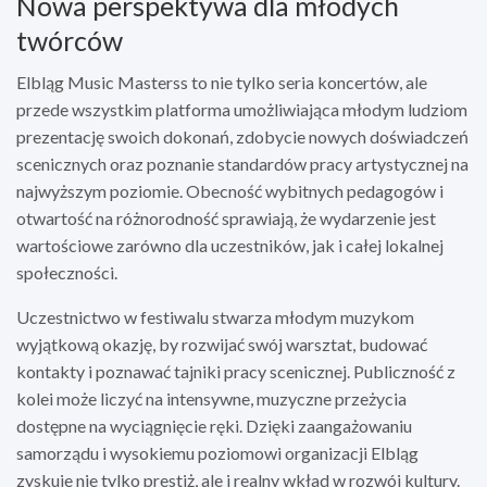
Nowa perspektywa dla młodych
twórców
Elbląg Music Masterss to nie tylko seria koncertów, ale
przede wszystkim platforma umożliwiająca młodym ludziom
prezentację swoich dokonań, zdobycie nowych doświadczeń
scenicznych oraz poznanie standardów pracy artystycznej na
najwyższym poziomie. Obecność wybitnych pedagogów i
otwartość na różnorodność sprawiają, że wydarzenie jest
wartościowe zarówno dla uczestników, jak i całej lokalnej
społeczności.
Uczestnictwo w festiwalu stwarza młodym muzykom
wyjątkową okazję, by rozwijać swój warsztat, budować
kontakty i poznawać tajniki pracy scenicznej. Publiczność z
kolei może liczyć na intensywne, muzyczne przeżycia
dostępne na wyciągnięcie ręki. Dzięki zaangażowaniu
samorządu i wysokiemu poziomowi organizacji Elbląg
zyskuje nie tylko prestiż, ale i realny wkład w rozwój kultury.