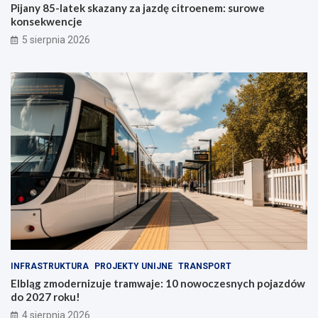
Pijany 85-latek skazany za jazdę citroenem: surowe
konsekwencje
5 sierpnia 2026
INFRASTRUKTURA
PROJEKTY UNIJNE
TRANSPORT
Elbląg zmodernizuje tramwaje: 10 nowoczesnych pojazdów
do 2027 roku!
4 sierpnia 2026