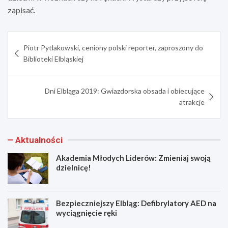
zapisać.
Nawigacja
Piotr Pytlakowski, ceniony polski reporter, zaproszony do
wpisu
Biblioteki Elbląskiej
Dni Elbląga 2019: Gwiazdorska obsada i obiecujące
atrakcje
Aktualności
Akademia Młodych Liderów: Zmieniaj swoją
dzielnicę!
Bezpieczniejszy Elbląg: Defibrylatory AED na
wyciągnięcie ręki