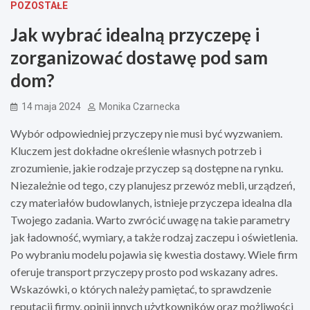
POZOSTAŁE
Jak wybrać idealną przyczepę i
zorganizować dostawę pod sam
dom?
14 maja 2024
Monika Czarnecka
Wybór odpowiedniej przyczepy nie musi być wyzwaniem.
Kluczem jest dokładne określenie własnych potrzeb i
zrozumienie, jakie rodzaje przyczep są dostępne na rynku.
Niezależnie od tego, czy planujesz przewóz mebli, urządzeń,
czy materiałów budowlanych, istnieje przyczepa idealna dla
Twojego zadania. Warto zwrócić uwagę na takie parametry
jak ładowność, wymiary, a także rodzaj zaczepu i oświetlenia.
Po wybraniu modelu pojawia się kwestia dostawy. Wiele firm
oferuje transport przyczepy prosto pod wskazany adres.
Wskazówki, o których należy pamiętać, to sprawdzenie
reputacji firmy, opinii innych użytkowników oraz możliwości