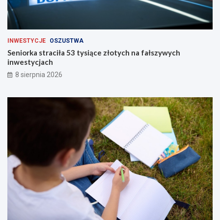
INWESTYCJE
OSZUSTWA
Seniorka straciła 53 tysiące złotych na fałszywych
inwestycjach
8 sierpnia 2026