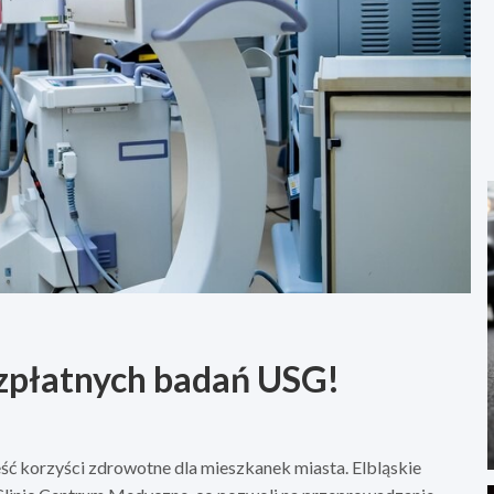
bezpłatnych badań USG!
ść korzyści zdrowotne dla mieszkanek miasta. Elbląskie