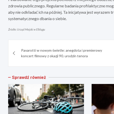
zdrowia publicznego. Regularne badania profilaktyczne mogą 
aby nie odkładać ich na później. Ta inicjatywa jest wyrazem t
systematycznego dbania o siebie.
Źródło: Urząd Miejski w Elblągu
Nawigacja
Pavarotti w nowym świetle: anegdota i premierowy
wpisu
koncert filmowy z okazji 90. urodzin tenora
Sprawdź również