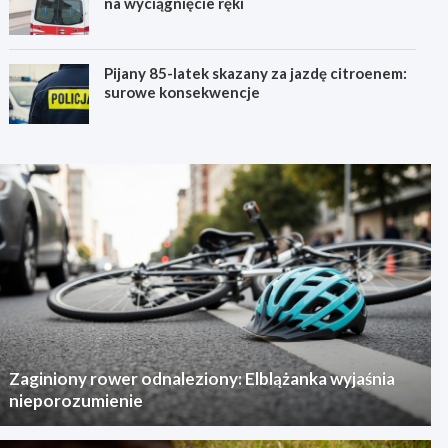
na wyciągnięcie ręki
Pijany 85-latek skazany za jazdę citroenem:
surowe konsekwencje
Zaginiony rower odnaleziony: Elblążanka wyjaśnia
nieporozumienie