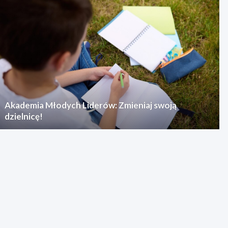
Akademia Młodych Liderów: Zmieniaj swoją
dzielnicę!