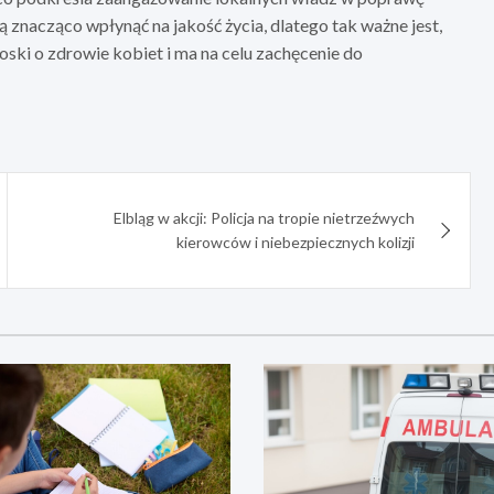
znacząco wpłynąć na jakość życia, dlatego tak ważne jest,
roski o zdrowie kobiet i ma na celu zachęcenie do
Elbląg w akcji: Policja na tropie nietrzeźwych
kierowców i niebezpiecznych kolizji