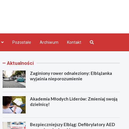
bląg.pl
Pozostałe
Archiwum
Kontakt
Aktualności
Zaginiony rower odnaleziony: Elblążanka
wyjaśnia nieporozumienie
Akademia Młodych Liderów: Zmieniaj swoją
dzielnicę!
Bezpieczniejszy Elbląg: Defibrylatory AED