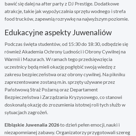
bawić się dalej na after party z DJ Prestige. Dodatkowe
atrakcje, takie jak wypożyczalnia sprzętu wodnego i strefa
food trucków, zapewnią rozrywkę na najwyższym poziomie.
Edukacyjne aspekty Juwenaliów
Podczas święta studentów, od 15:30 do 18:30, odbędzie się
również Akademia Ochrony Ludności i Obrony Cywilnej na
Warmii i Mazurach. W ramach tego przedsięwzięcia
uczestnicy będą mieli okazję pogłębić swoją wiedzę z
zakresu bezpieczeństwa oraz obrony cywilnej. Na pikniku
zaprezentowane zostaną m.in. sprzęty używane przez
Państwową Straż Pożarną oraz Departament
Bezpieczeństwa i Zarządzania Kryzysowego, co stanowi
doskonałą okazję do zrozumienia istotnej roli tych służb w
sytuacjach zagrożeń.
Elbląskie Juwenalia 2026
to dzień pełen emocji, nauki i
niezapomnianej zabawy. Organizatorzy przygotowali szereg