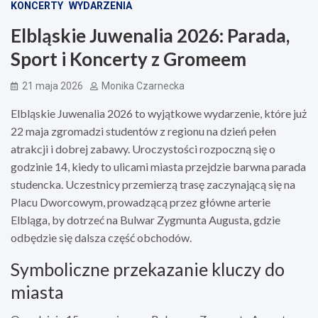
KONCERTY
WYDARZENIA
Elbląskie Juwenalia 2026: Parada,
Sport i Koncerty z Gromeem
21 maja 2026
Monika Czarnecka
Elbląskie Juwenalia 2026 to wyjątkowe wydarzenie, które już
22 maja zgromadzi studentów z regionu na dzień pełen
atrakcji i dobrej zabawy. Uroczystości rozpoczną się o
godzinie 14, kiedy to ulicami miasta przejdzie barwna parada
studencka. Uczestnicy przemierzą trasę zaczynającą się na
Placu Dworcowym, prowadzącą przez główne arterie
Elbląga, by dotrzeć na Bulwar Zygmunta Augusta, gdzie
odbędzie się dalsza część obchodów.
Symboliczne przekazanie kluczy do
miasta