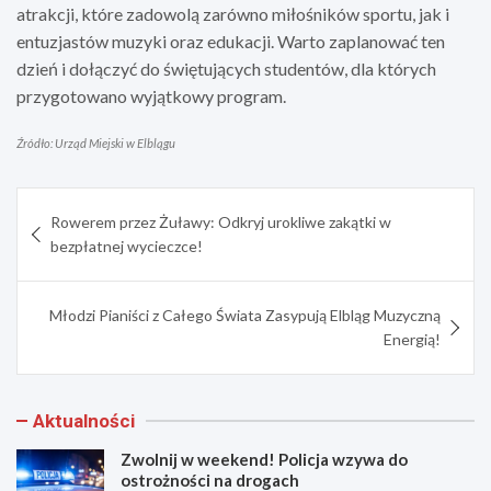
atrakcji, które zadowolą zarówno miłośników sportu, jak i
entuzjastów muzyki oraz edukacji. Warto zaplanować ten
dzień i dołączyć do świętujących studentów, dla których
przygotowano wyjątkowy program.
Źródło: Urząd Miejski w Elblągu
Nawigacja
Rowerem przez Żuławy: Odkryj urokliwe zakątki w
wpisu
bezpłatnej wycieczce!
Młodzi Pianiści z Całego Świata Zasypują Elbląg Muzyczną
Energią!
Aktualności
Zwolnij w weekend! Policja wzywa do
ostrożności na drogach