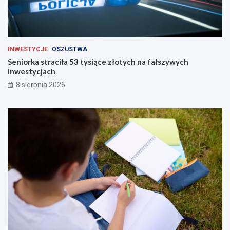
INWESTYCJE
OSZUSTWA
Seniorka straciła 53 tysiące złotych na fałszywych
inwestycjach
8 sierpnia 2026