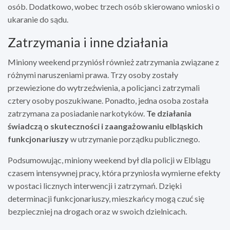
osób. Dodatkowo, wobec trzech osób skierowano wnioski o
ukaranie do sądu.
Zatrzymania i inne działania
Miniony weekend przyniósł również zatrzymania związane z
różnymi naruszeniami prawa. Trzy osoby zostały
przewiezione do wytrzeźwienia, a policjanci zatrzymali
cztery osoby poszukiwane. Ponadto, jedna osoba została
zatrzymana za posiadanie narkotyków.
Te działania
świadczą o skuteczności i zaangażowaniu elbląskich
funkcjonariuszy
w utrzymanie porządku publicznego.
Podsumowując, miniony weekend był dla policji w Elblągu
czasem intensywnej pracy, która przyniosła wymierne efekty
w postaci licznych interwencji i zatrzymań. Dzięki
determinacji funkcjonariuszy, mieszkańcy mogą czuć się
bezpieczniej na drogach oraz w swoich dzielnicach.