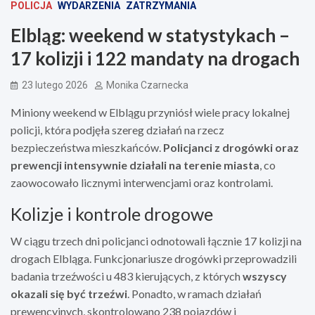
POLICJA
WYDARZENIA
ZATRZYMANIA
Elbląg: weekend w statystykach –
17 kolizji i 122 mandaty na drogach
23 lutego 2026
Monika Czarnecka
Miniony weekend w Elblągu przyniósł wiele pracy lokalnej
policji, która podjęła szereg działań na rzecz
bezpieczeństwa mieszkańców.
Policjanci z drogówki oraz
prewencji intensywnie działali na terenie miasta
, co
zaowocowało licznymi interwencjami oraz kontrolami.
Kolizje i kontrole drogowe
W ciągu trzech dni policjanci odnotowali łącznie 17 kolizji na
drogach Elbląga. Funkcjonariusze drogówki przeprowadzili
badania trzeźwości u 483 kierujących, z których
wszyscy
okazali się być trzeźwi
. Ponadto, w ramach działań
prewencyjnych, skontrolowano 238 pojazdów i