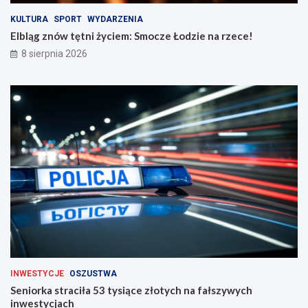
i
e
n
!
KULTURA
SPORT
WYDARZENIA
a
Elbląg znów tętni życiem: Smocze Łodzie na rzece!
d
8 sierpnia 2026
r
o
g
a
c
h
INWESTYCJE
OSZUSTWA
Seniorka straciła 53 tysiące złotych na fałszywych
inwestycjach