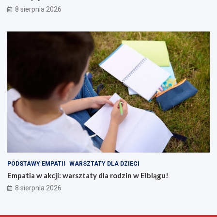
8 sierpnia 2026
PODSTAWY EMPATII
WARSZTATY DLA DZIECI
Empatia w akcji: warsztaty dla rodzin w Elblągu!
8 sierpnia 2026