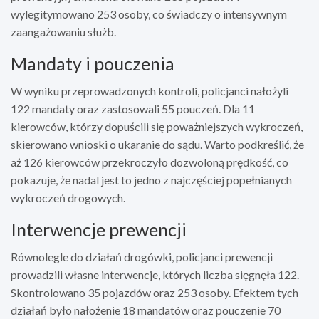
wylegitymowano 253 osoby, co świadczy o intensywnym
zaangażowaniu służb.
Mandaty i pouczenia
W wyniku przeprowadzonych kontroli, policjanci nałożyli
122 mandaty oraz zastosowali 55 pouczeń. Dla 11
kierowców, którzy dopuścili się poważniejszych wykroczeń,
skierowano wnioski o ukaranie do sądu. Warto podkreślić, że
aż 126 kierowców przekroczyło dozwoloną prędkość, co
pokazuje, że nadal jest to jedno z najczęściej popełnianych
wykroczeń drogowych.
Interwencje prewencji
Równolegle do działań drogówki, policjanci prewencji
prowadzili własne interwencje, których liczba sięgnęła 122.
Skontrolowano 35 pojazdów oraz 253 osoby. Efektem tych
działań było nałożenie 18 mandatów oraz pouczenie 70