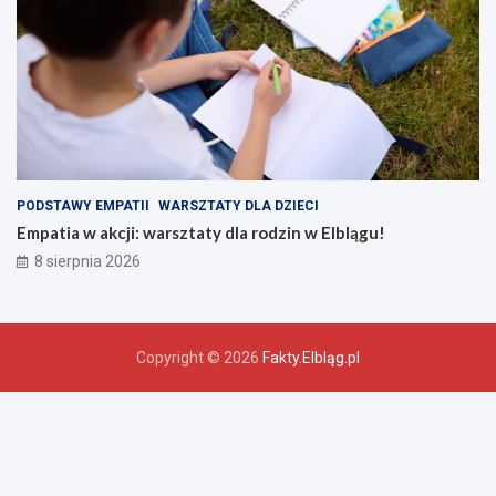
PODSTAWY EMPATII
WARSZTATY DLA DZIECI
Empatia w akcji: warsztaty dla rodzin w Elblągu!
8 sierpnia 2026
Copyright © 2026
Fakty.Elbląg.pl