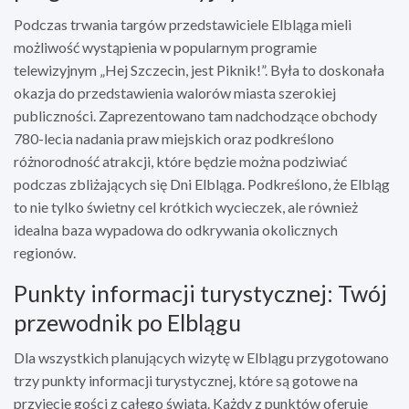
Podczas trwania targów przedstawiciele Elbląga mieli
możliwość wystąpienia w popularnym programie
telewizyjnym „Hej Szczecin, jest Piknik!”. Była to doskonała
okazja do przedstawienia walorów miasta szerokiej
publiczności. Zaprezentowano tam nadchodzące obchody
780-lecia nadania praw miejskich oraz podkreślono
różnorodność atrakcji, które będzie można podziwiać
podczas zbliżających się Dni Elbląga. Podkreślono, że Elbląg
to nie tylko świetny cel krótkich wycieczek, ale również
idealna baza wypadowa do odkrywania okolicznych
regionów.
Punkty informacji turystycznej: Twój
przewodnik po Elblągu
Dla wszystkich planujących wizytę w Elblągu przygotowano
trzy punkty informacji turystycznej, które są gotowe na
przyjęcie gości z całego świata. Każdy z punktów oferuje