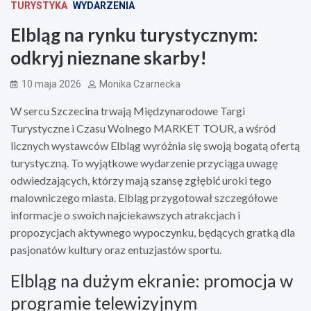
TURYSTYKA
WYDARZENIA
Elbląg na rynku turystycznym:
odkryj nieznane skarby!
10 maja 2026
Monika Czarnecka
W sercu Szczecina trwają Międzynarodowe Targi
Turystyczne i Czasu Wolnego MARKET TOUR, a wśród
licznych wystawców Elbląg wyróżnia się swoją bogatą ofertą
turystyczną. To wyjątkowe wydarzenie przyciąga uwagę
odwiedzających, którzy mają szansę zgłębić uroki tego
malowniczego miasta. Elbląg przygotował szczegółowe
informacje o swoich najciekawszych atrakcjach i
propozycjach aktywnego wypoczynku, będących gratką dla
pasjonatów kultury oraz entuzjastów sportu.
Elbląg na dużym ekranie: promocja w
programie telewizyjnym