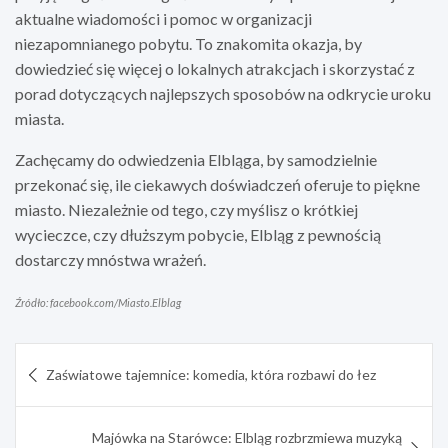
aktualne wiadomości i pomoc w organizacji
niezapomnianego pobytu. To znakomita okazja, by
dowiedzieć się więcej o lokalnych atrakcjach i skorzystać z
porad dotyczących najlepszych sposobów na odkrycie uroku
miasta.
Zachęcamy do odwiedzenia Elbląga, by samodzielnie
przekonać się, ile ciekawych doświadczeń oferuje to piękne
miasto. Niezależnie od tego, czy myślisz o krótkiej
wycieczce, czy dłuższym pobycie, Elbląg z pewnością
dostarczy mnóstwa wrażeń.
Źródło: facebook.com/Miasto.Elblag
Nawigacja
Zaświatowe tajemnice: komedia, która rozbawi do łez
wpisu
Majówka na Starówce: Elbląg rozbrzmiewa muzyką