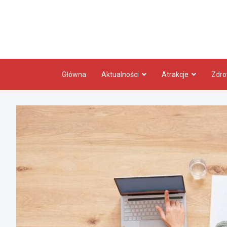
Skip
to
content
Główna
Aktualności
Atrakcje
Zdro