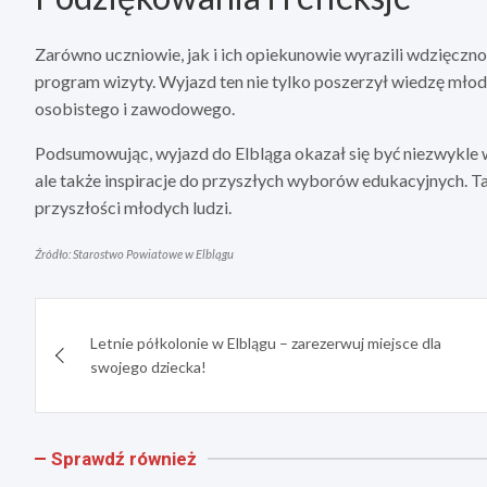
Zarówno uczniowie, jak i ich opiekunowie wyrazili wdzięczn
program wizyty. Wyjazd ten nie tylko poszerzył wiedzę młodz
osobistego i zawodowego.
Podsumowując, wyjazd do Elbląga okazał się być niezwykle w
ale także inspiracje do przyszłych wyborów edukacyjnych. T
przyszłości młodych ludzi.
Źródło: Starostwo Powiatowe w Elblągu
Nawigacja
Letnie półkolonie w Elblągu – zarezerwuj miejsce dla
wpisu
swojego dziecka!
Sprawdź również