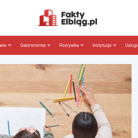
Fakty.El
wie
Gastronomia
Rozrywka
Instytucje
Usługi