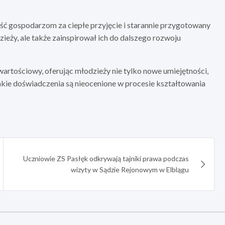
ość gospodarzom za ciepłe przyjęcie i starannie przygotowany
ieży, ale także zainspirował ich do dalszego rozwoju
artościowy, oferując młodzieży nie tylko nowe umiejętności,
akie doświadczenia są nieocenione w procesie kształtowania
Uczniowie ZS Pasłęk odkrywają tajniki prawa podczas
wizyty w Sądzie Rejonowym w Elblągu