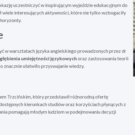
okazję uczestniczyć w inspirującym wyjeździe edukacyjnym do
wiele interesujących aktywności, które nie tylko wzbogaciły
 horyzonty.
e
zyć w warsztatach języka angielskiego prowadzonych przez dr
głębienia umiejętności językowych
oraz zastosowania teorii
o znacznie ułatwiło przyswajanie wiedzy.
m Trzcińskim, który przedstawił różnorodną ofertę
 dostępnych kierunkach studiów oraz korzyściach płynących z
kania pomagają młodym ludziom w podejmowaniu decyzji