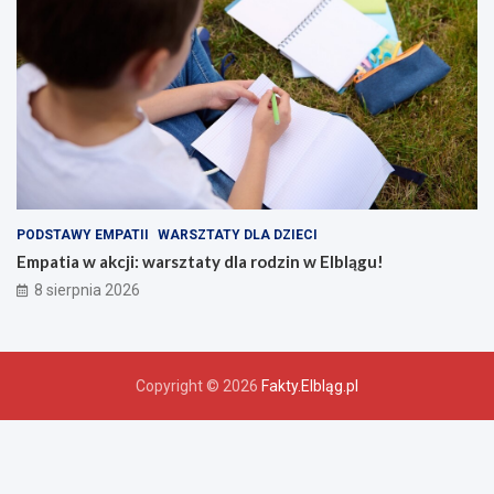
PODSTAWY EMPATII
WARSZTATY DLA DZIECI
Empatia w akcji: warsztaty dla rodzin w Elblągu!
8 sierpnia 2026
Copyright © 2026
Fakty.Elbląg.pl