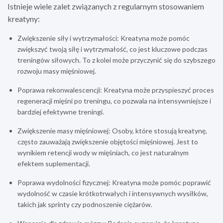
Istnieje wiele zalet związanych z regularnym stosowaniem
kreatyny:
Zwiększenie siły i wytrzymałości: Kreatyna może pomóc
zwiększyć twoją siłę i wytrzymałość, co jest kluczowe podczas
treningów siłowych. To z kolei może przyczynić się do szybszego
rozwoju masy mięśniowej.
Poprawa rekonwalescencji: Kreatyna może przyspieszyć proces
regeneracji mięśni po treningu, co pozwala na intensywniejsze i
bardziej efektywne treningi.
Zwiększenie masy mięśniowej: Osoby, które stosują kreatynę,
często zauważają zwiększenie objętości mięśniowej. Jest to
wynikiem retencji wody w mięśniach, co jest naturalnym
efektem suplementacji.
Poprawa wydolności fizycznej: Kreatyna może pomóc poprawić
wydolność w czasie krótkotrwałych i intensywnych wysiłków,
takich jak sprinty czy podnoszenie ciężarów.