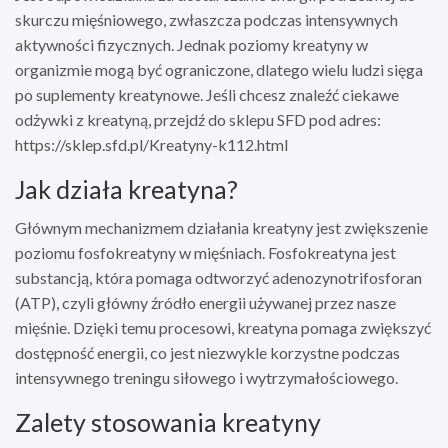
skurczu mięśniowego, zwłaszcza podczas intensywnych
aktywności fizycznych. Jednak poziomy kreatyny w
organizmie mogą być ograniczone, dlatego wielu ludzi sięga
po suplementy kreatynowe. Jeśli chcesz znaleźć ciekawe
odżywki z kreatyną, przejdź do sklepu SFD pod adres:
https://sklep.sfd.pl/Kreatyny-k112.html
Jak działa kreatyna?
Głównym mechanizmem działania kreatyny jest zwiększenie
poziomu fosfokreatyny w mięśniach. Fosfokreatyna jest
substancją, która pomaga odtworzyć adenozynotrifosforan
(ATP), czyli główny źródło energii używanej przez nasze
mięśnie. Dzięki temu procesowi, kreatyna pomaga zwiększyć
dostępność energii, co jest niezwykle korzystne podczas
intensywnego treningu siłowego i wytrzymałościowego.
Zalety stosowania kreatyny