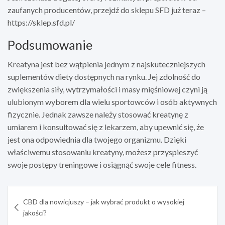
zaufanych producentów, przejdź do sklepu SFD już teraz –
https://sklep.sfd.pl/
Podsumowanie
Kreatyna jest bez wątpienia jednym z najskuteczniejszych
suplementów diety dostępnych na rynku. Jej zdolność do
zwiększenia siły, wytrzymałości i masy mięśniowej czyni ją
ulubionym wyborem dla wielu sportowców i osób aktywnych
fizycznie. Jednak zawsze należy stosować kreatynę z
umiarem i konsultować się z lekarzem, aby upewnić się, że
jest ona odpowiednia dla twojego organizmu. Dzięki
właściwemu stosowaniu kreatyny, możesz przyspieszyć
swoje postępy treningowe i osiągnąć swoje cele fitness.
Nawigacja
CBD dla nowicjuszy – jak wybrać produkt o wysokiej
wpisu
jakości?