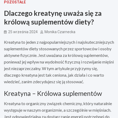
POZOSTAŁE
Dlaczego kreatynę uważa się za
królową suplementów diety?
25 września 2024
Monika Czarnecka
Kreatyna to jeden z najpopularniejszych i najskuteczniejszych
suplementów diety stosowanych przez sportowców i osoby
aktywne fizycznie. Jest uważana za królową suplementów,
ponieważ jej wpływ na wydolność fizyczną i rozwijanie mięśni
jest niezaprzeczalny. W tym artykule przyjrzymy się,
dlaczego kreatyna jest tak ceniona, jak działa i co warto
wiedzieć, zanim zdecydujesz się ją stosować.
Kreatyna – Królowa suplementów
Kreatyna to organiczny związek chemiczny, który naturalnie
występuje w naszym organizmie, a szczególnie w mięśniach.
Jest odpowiedzialna za dostarczanie energii potrzebnej do