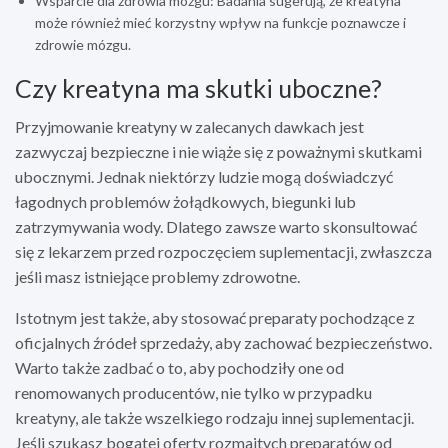
Wsparcie dla zdrowia mózgu: Badania sugerują, że kreatyna
może również mieć korzystny wpływ na funkcje poznawcze i
zdrowie mózgu.
Czy kreatyna ma skutki uboczne?
Przyjmowanie kreatyny w zalecanych dawkach jest
zazwyczaj bezpieczne i nie wiąże się z poważnymi skutkami
ubocznymi. Jednak niektórzy ludzie mogą doświadczyć
łagodnych problemów żołądkowych, biegunki lub
zatrzymywania wody. Dlatego zawsze warto skonsultować
się z lekarzem przed rozpoczęciem suplementacji, zwłaszcza
jeśli masz istniejące problemy zdrowotne.
Istotnym jest także, aby stosować preparaty pochodzące z
oficjalnych źródeł sprzedaży, aby zachować bezpieczeństwo.
Warto także zadbać o to, aby pochodziły one od
renomowanych producentów, nie tylko w przypadku
kreatyny, ale także wszelkiego rodzaju innej suplementacji.
Jeśli szukasz bogatej oferty rozmaitych preparatów od