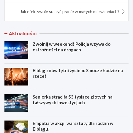
Jak efektywnie suszyć pranie w małych mieszkaniach?
Aktualności
Zwolnij w weekend! Policja wzywa do
ostrożności na drogach
Elbląg znów tętni życiem: Smocze Łodzie na
rzece!
Seniorka straciła 53 tysiące złotych na
fałszywych inwestycjach
Empatia w akcji: warsztaty dla rodzin w
Elblągu!