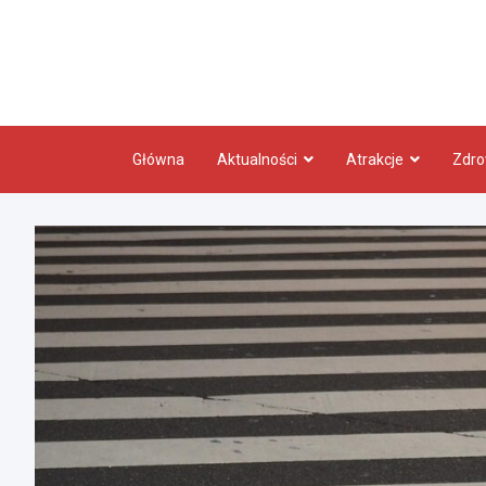
Skip
to
content
Główna
Aktualności
Atrakcje
Zdro