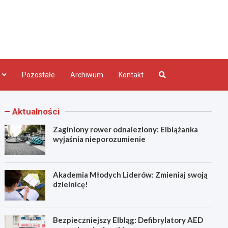
bląg.pl
Pozostałe
Archiwum
Kontakt
Aktualności
Zaginiony rower odnaleziony: Elblążanka
wyjaśnia nieporozumienie
Akademia Młodych Liderów: Zmieniaj swoją
dzielnicę!
Bezpieczniejszy Elbląg: Defibrylatory AED