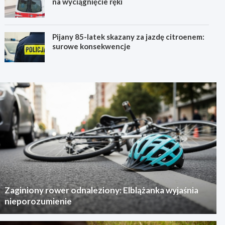
na wyciągnięcie ręki
Pijany 85-latek skazany za jazdę citroenem:
surowe konsekwencje
Zaginiony rower odnaleziony: Elblążanka wyjaśnia
nieporozumienie