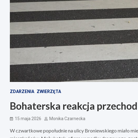
ZDARZENIA
ZWIERZĘTA
Bohaterska reakcja przechod
15 maja 2026
Monika Czarnecka
W czwartkowe popołudnie na ulicy Broniewskiego miało miej