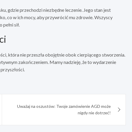
u, gdzie przechodzi niezbędne leczenie. Jego stan jest
tko, co w ich mocy, aby przywrócić mu zdrowie. Wszyscy
pełni sił.
ci
ści, która nie przeszła obojętnie obok cierpiącego stworzenia.
ozytywnym zakończeniem. Mamy nadzieję, że to wydarzenie
 przyszłości.
Uważaj na oszustów: Twoje zamówienie AGD może
nigdy nie dotrzeć!