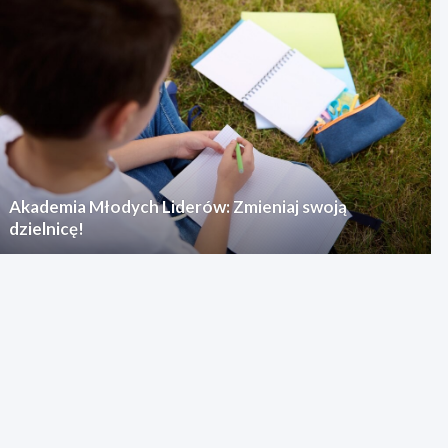
Akademia Młodych Liderów: Zmieniaj swoją
dzielnicę!