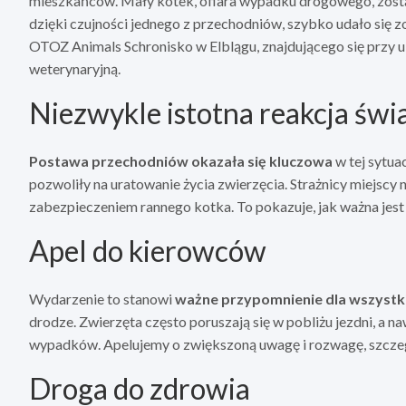
mieszkańców. Mały kotek, ofiara wypadku drogowego, został
dzięki czujności jednego z przechodniów, szybko udało się
OTOZ Animals Schronisko w Elblągu, znajdującego się przy u
weterynaryjną.
Niezwykle istotna reakcja św
Postawa przechodniów okazała się kluczowa
w tej sytua
pozwoliły na uratowanie życia zwierzęcia. Strażnicy miejscy n
zabezpieczeniem rannego kotka. To pokazuje, jak ważna jest 
Apel do kierowców
Wydarzenie to stanowi
ważne przypomnienie dla wszystk
drodze. Zwierzęta często poruszają się w pobliżu jezdni, a
wypadków. Apelujemy o zwiększoną uwagę i rozwagę, szczegó
Droga do zdrowia