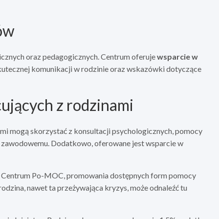
nów
gicznych oraz pedagogicznych. Centrum oferuje
wsparcie w
skutecznej komunikacji w rodzinie oraz wskazówki dotyczące
cujących z rodzinami
i mogą skorzystać z konsultacji psychologicznych, pomocy
u zawodowemu. Dodatkowo, oferowane jest wsparcie w
 do Centrum Po-MOC, promowania dostępnych form pomocy
rodzina, nawet ta przeżywająca kryzys, może odnaleźć tu