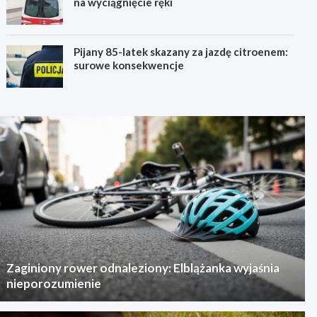
na wyciągnięcie ręki
Pijany 85-latek skazany za jazdę citroenem:
surowe konsekwencje
Zaginiony rower odnaleziony: Elblążanka wyjaśnia
nieporozumienie