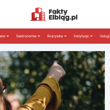
Fakty.El
wie
Gastronomia
Rozrywka
Instytucje
Usługi