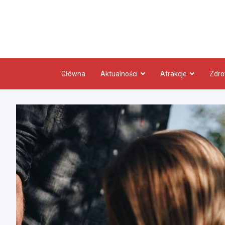
Skip
to
content
Główna
Aktualności
Atrakcje
Zdro