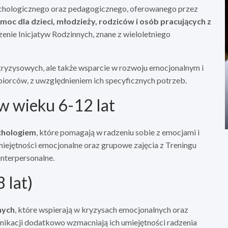
sychologicznego oraz pedagogicznego, oferowanego przez
c dla dzieci, młodzieży, rodziców i osób pracujących z
zenie Inicjatyw Rodzinnych, znane z wieloletniego
ryzysowych, ale także wsparcie w rozwoju emocjonalnym i
iorców, z uwzględnieniem ich specyficznych potrzeb.
 w wieku 6-12 lat
chologiem
, które pomagają w radzeniu sobie z emocjami i
iejętności emocjonalne oraz grupowe zajęcia z Treningu
interpersonalne.
 lat)
nych
, które wspierają w kryzysach emocjonalnych oraz
unikacji dodatkowo wzmacniają ich umiejętności radzenia