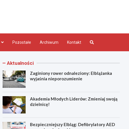
bląg.pl
Pozostałe
Archiwum
Kontakt
Aktualności
Zaginiony rower odnaleziony: Elblążanka
wyjaśnia nieporozumienie
Akademia Młodych Liderów: Zmieniaj swoją
dzielnicę!
Bezpieczniejszy Elbląg: Defibrylatory AED