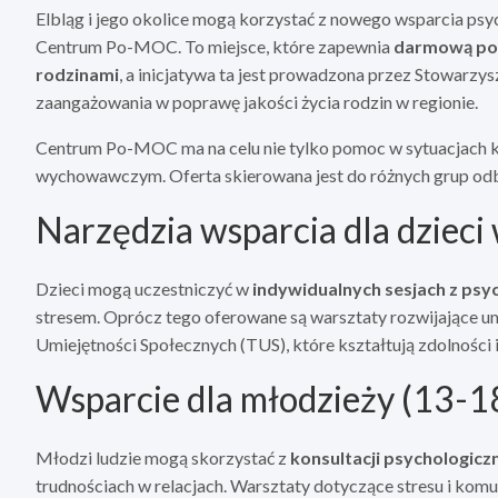
Elbląg i jego okolice mogą korzystać z nowego wsparcia p
Centrum Po-MOC. To miejsce, które zapewnia
darmową pomo
rodzinami
, a inicjatywa ta jest prowadzona przez Stowarzys
zaangażowania w poprawę jakości życia rodzin w regionie.
Centrum Po-MOC ma na celu nie tylko pomoc w sytuacjach k
wychowawczym. Oferta skierowana jest do różnych grup odb
Narzędzia wsparcia dla dzieci
Dzieci mogą uczestniczyć w
indywidualnych sesjach z psy
stresem. Oprócz tego oferowane są warsztaty rozwijające um
Umiejętności Społecznych (TUS), które kształtują zdolności 
Wsparcie dla młodzieży (13-18
Młodzi ludzie mogą skorzystać z
konsultacji psychologicz
trudnościach w relacjach. Warsztaty dotyczące stresu i kom