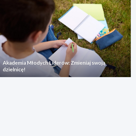
Akademia Młodych Liderów: Zmieniaj swoją
dzielnicę!