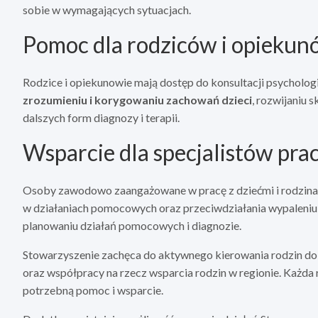
sobie w wymagających sytuacjach.
Pomoc dla rodziców i opieku
Rodzice i opiekunowie mają dostęp do konsultacji psycholo
zrozumieniu i korygowaniu zachowań dzieci
, rozwijaniu 
dalszych form diagnozy i terapii.
Wsparcie dla specjalistów pra
Osoby zawodowo zaangażowane w pracę z dziećmi i rodzinam
w działaniach pomocowych oraz przeciwdziałania wypaleni
planowaniu działań pomocowych i diagnozie.
Stowarzyszenie zachęca do aktywnego kierowania rodzin
oraz współpracy na rzecz wsparcia rodzin w regionie. Każda 
potrzebną pomoc i wsparcie.