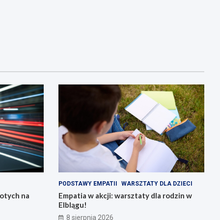
PODSTAWY EMPATII
WARSZTATY DLA DZIECI
łotych na
Empatia w akcji: warsztaty dla rodzin w
Elblągu!
8 sierpnia 2026