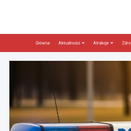
Skip
to
content
Główna
Aktualności
Atrakcje
Zdro