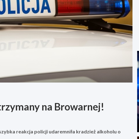
trzymany na Browarnej!
szybka reakcja policji udaremniła kradzież alkoholu o