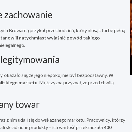
ce zachowanie
ych Browarną przykuł przechodzień, który niosąc torbę pełną
ostanowili natychmiast wyjaśnić powód takiego
ielegalnego.
 legitymowania
, okazało się, że jego niepokój nie był bezpodstawny.
W
bliskiego marketu
. Mężczyzna przyznał, że przed chwilą
kany towar
az z nim udali się do wskazanego marketu. Pracownicy, którzy
nali skradzione produkty – ich wartość przekraczała
400