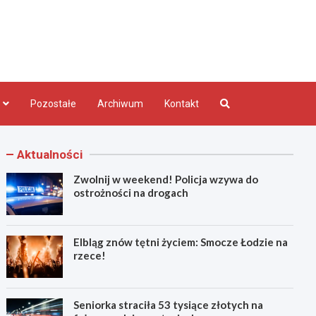
bląg.pl
Pozostałe
Archiwum
Kontakt
Aktualności
Zwolnij w weekend! Policja wzywa do
ostrożności na drogach
Elbląg znów tętni życiem: Smocze Łodzie na
rzece!
Seniorka straciła 53 tysiące złotych na