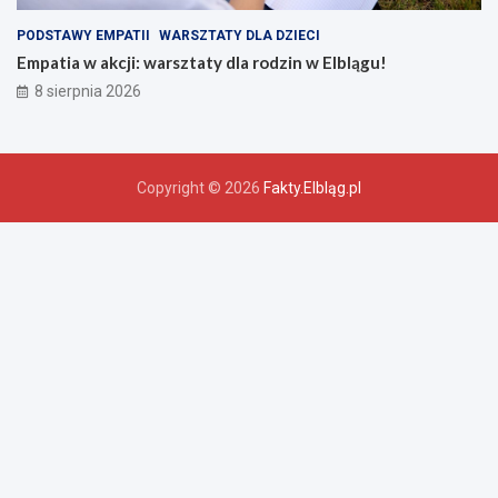
PODSTAWY EMPATII
WARSZTATY DLA DZIECI
Empatia w akcji: warsztaty dla rodzin w Elblągu!
8 sierpnia 2026
Copyright © 2026
Fakty.Elbląg.pl