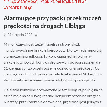
ELBLĄG WIADOMOŚCI
KRONIKA POLICYJNA ELBLĄG
WYPADEK ELBLĄG
Alarmujące przypadki przekroczeń
prędkości na drogach Elbląga
24 sierpnia 2023
Mimo licznych ostrzeżeń i apeli ze strony służb
mundurowych, nie brakuje kierowców, którzy nadal ignorują
ograniczenia prędkości. Tylko w ciągu jednego dnia, w
trakcie rutynowych kontroli drogowych, policja zatrzymała
61 kierujących za przekroczenie dozwolonej prędkości. Co
gorsza, dwóch z nich przekroczyło limit o ponad 50 km/h, co
skutkowało natychmiastowym odebraniem prawa jazdy.
Działania kontrolne prowadzone przez elbląską policję na co
dzień mają na celu zwiększenie bezpieczeństwa na drogach.
Niestety, przekraczanie dozwolonej prędkości jest jednym z