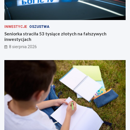
INWESTYCJE
OSZUSTWA
Seniorka straciła 53 tysiące złotych na fałszywych
inwestycjach
8 sierpnia 2026