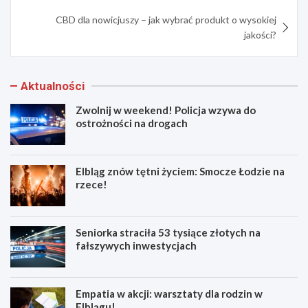
CBD dla nowicjuszy – jak wybrać produkt o wysokiej
jakości?
Aktualności
Zwolnij w weekend! Policja wzywa do
ostrożności na drogach
Elbląg znów tętni życiem: Smocze Łodzie na
rzece!
Seniorka straciła 53 tysiące złotych na
fałszywych inwestycjach
Empatia w akcji: warsztaty dla rodzin w
Elblągu!