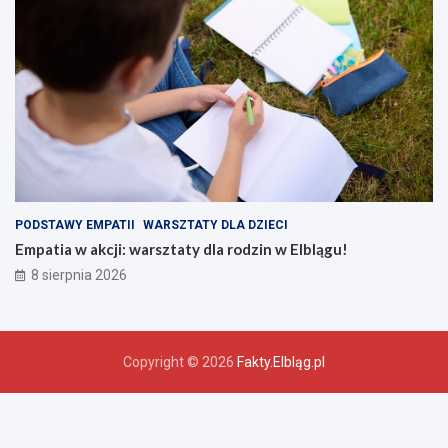
PODSTAWY EMPATII
WARSZTATY DLA DZIECI
Empatia w akcji: warsztaty dla rodzin w Elblągu!
8 sierpnia 2026
Copyright © 2026
Fakty.Elbląg.pl