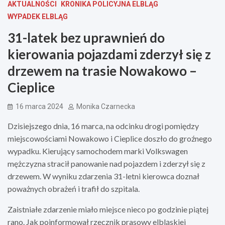
AKTUALNOŚCI
KRONIKA POLICYJNA ELBLĄG
WYPADEK ELBLĄG
31-latek bez uprawnień do
kierowania pojazdami zderzył się z
drzewem na trasie Nowakowo –
Cieplice
16 marca 2024
Monika Czarnecka
Dzisiejszego dnia, 16 marca, na odcinku drogi pomiędzy
miejscowościami Nowakowo i Cieplice doszło do groźnego
wypadku. Kierujący samochodem marki Volkswagen
mężczyzna stracił panowanie nad pojazdem i zderzył się z
drzewem. W wyniku zdarzenia 31-letni kierowca doznał
poważnych obrażeń i trafił do szpitala.
Zaistniałe zdarzenie miało miejsce nieco po godzinie piątej
rano. Jak poinformował rzecznik prasowy elbląskiej