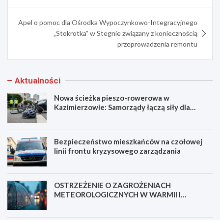
Apel o pomoc dla Ośrodka Wypoczynkowo-Integracyjnego
„Stokrotka” w Stegnie związany z koniecznością
przeprowadzenia remontu
Aktualności
Nowa ścieżka pieszo-rowerowa w
Kazimierzowie: Samorządy łączą siły dla
bezpieczeństwa!
Bezpieczeństwo mieszkańców na czołowej
linii frontu kryzysowego zarządzania
OSTRZEŻENIE O ZAGROŻENIACH
METEOROLOGICZNYCH W WARMII I
MAZURACH