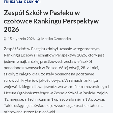
EDUKACJA
RANKINGI
Zespół Szkół w Pasłęku w
czołówce Rankingu Perspektyw
2026
15 stycznia 2026
Monika Czarnecka
Zespół Szkół w Pasłęku zdobył uznanie w tegorocznym
Rankingu Liceów i Techników Perspektyw 2026, który jest
jednym z najbardziej prestiżowych zestawień szkół
ponadpodstawowych w Polsce. W tej edycji, 28. z kolei,
szkoły z całego kraju zostały ocenione na podstawie
surowych kryteriów jakościowych. W ramach rankingu
wojewódzkiego dla województwa warmińsko-mazurskiego I
Liceum Ogólnokształcące w Zespole Szkół w Pasłęku zajęło
43. miejsce, a Technikum nr 1 uplasowało się na 18. pozycji.
Takie osiągnięcia świadczą o wysokiej jakości kształcenia
oferowanej przez te placówki.