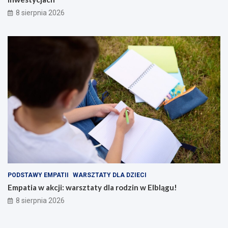
8 sierpnia 2026
PODSTAWY EMPATII
WARSZTATY DLA DZIECI
Empatia w akcji: warsztaty dla rodzin w Elblągu!
8 sierpnia 2026