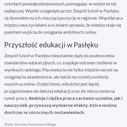
szkołach ponadpodstawowych, pomagając w wyborze tej
najlepszej. Wyniki osiągnięte przez Zespół Szkół w Pasłęku
są dowodem na ich znaczącą pozycję w regionie. Współpraca
między nauczycielami a uczniami sprawia, że wiedza staje się
punktem wyjścia do osiągania ambitnych celów.
Przyszłość edukacji w Pasłęku
Zespół Szkół w Pasłęku nieustannie dąży do podnoszenia
standardów edukacyjnych, co znajduje odzwierciedlenie w
wynikach rankingu. Placówka ta nie tylko kładzie nacisk na
osiągnięcia akademickie, ale także na rozwój osobisty
swoich uczniów. Dzięki temu, młodzież jest lepiej
przygotowana do dalszej edukacji oraz do wkroczenia na
rynek pracy.
Ambicje i ciężka praca zarówno uczniów, jak i
nauczycieli, przynoszą wymierne efekty, które można
dostrzec w corocznych zestawieniach.
Źródło: Starostwo Powiatowe w Elblągu