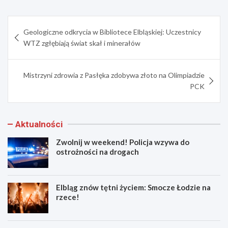
Nawigacja
Geologiczne odkrycia w Bibliotece Elbląskiej: Uczestnicy
wpisu
WTZ zgłębiają świat skał i minerałów
Mistrzyni zdrowia z Pasłęka zdobywa złoto na Olimpiadzie
PCK
Aktualności
Zwolnij w weekend! Policja wzywa do
ostrożności na drogach
Elbląg znów tętni życiem: Smocze Łodzie na
rzece!