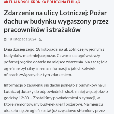
AKTUALNOŚCI
KRONIKA POLICYJNA ELBLĄG
Zdarzenie na ulicy Lotniczej: Pożar
dachu w budynku wygaszony przez
pracowników i strażaków
18 listopada 2024
Dnia dzisiejszego, 18 listopada, na ul. Lotniczej w jednym z
budynków miał miejsce pożar. Czworo zastępów straży
pożarnej prędko dotarło na miejsce zdarzenia. Na szczęście,
ogień nie był silny i nie ma informacji o jakichkolwiek
ofiarach związanych z tym zdarzeniem.
Informacje o zapaleniu się dachu jednego z budynków na ul.
Lotniczej dotarły do odpowiednich służb mniej więcej około
godziny 12:30. – Zostaliśmy powiadomieni o sytuacji, w
której remontowany budynek uległ pożarowi. Na miejscu
okazało się, że ogień został już częściowo stłumiony przez