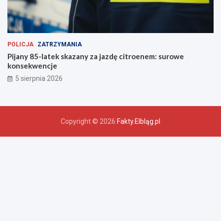
POLICJA
ZATRZYMANIA
Pijany 85-latek skazany za jazdę citroenem: surowe
konsekwencje
5 sierpnia 2026
Copyright © 2026
Fakty.Elbląg.pl