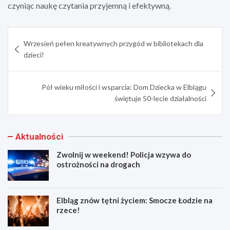
czyniąc naukę czytania przyjemną i efektywną.
Nawigacja
Wrzesień pełen kreatywnych przygód w bibliotekach dla
wpisu
dzieci!
Pół wieku miłości i wsparcia: Dom Dziecka w Elblągu
świętuje 50-lecie działalności
Aktualności
Zwolnij w weekend! Policja wzywa do
ostrożności na drogach
Elbląg znów tętni życiem: Smocze Łodzie na
rzece!