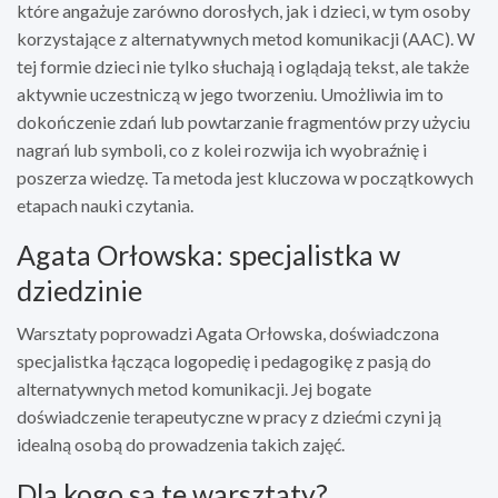
które angażuje zarówno dorosłych, jak i dzieci, w tym osoby
korzystające z alternatywnych metod komunikacji (AAC). W
tej formie dzieci nie tylko słuchają i oglądają tekst, ale także
aktywnie uczestniczą w jego tworzeniu. Umożliwia im to
dokończenie zdań lub powtarzanie fragmentów przy użyciu
nagrań lub symboli, co z kolei rozwija ich wyobraźnię i
poszerza wiedzę. Ta metoda jest kluczowa w początkowych
etapach nauki czytania.
Agata Orłowska: specjalistka w
dziedzinie
Warsztaty poprowadzi Agata Orłowska, doświadczona
specjalistka łącząca logopedię i pedagogikę z pasją do
alternatywnych metod komunikacji. Jej bogate
doświadczenie terapeutyczne w pracy z dziećmi czyni ją
idealną osobą do prowadzenia takich zajęć.
Dla kogo są te warsztaty?