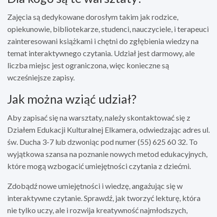
Zajęcia są dedykowane dorosłym takim jak rodzice,
opiekunowie, bibliotekarze, studenci, nauczyciele, i terapeuci
zainteresowani książkami i chętni do zgłębienia wiedzy na
temat interaktywnego czytania. Udział jest darmowy, ale
liczba miejsc jest ograniczona, więc konieczne są
wcześniejsze zapisy.
Jak można wziąć udział?
Aby zapisać się na warsztaty, należy skontaktować się z
Działem Edukacji Kulturalnej Elkamera, odwiedzając adres ul.
św. Ducha 3-7 lub dzwoniąc pod numer (55) 625 60 32. To
wyjątkowa szansa na poznanie nowych metod edukacyjnych,
które mogą wzbogacić umiejętności czytania z dziećmi.
Zdobądź nowe umiejętności i wiedzę, angażując się w
interaktywne czytanie. Sprawdź, jak tworzyć lekturę, która
nie tylko uczy, ale i rozwija kreatywność najmłodszych,