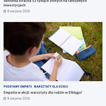
Seniorka straciła 53 tysiące złotych na fałszywych
inwestycjach
8 sierpnia 2026
PODSTAWY EMPATII
WARSZTATY DLA DZIECI
Empatia w akcji: warsztaty dla rodzin w Elblągu!
8 sierpnia 2026