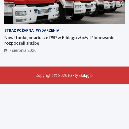
STRAŻ POŻARNA
WYDARZENIA
Nowi funkcjonariusze PSP w Elblągu złożyli ślubowanie i
rozpoczęli służbę
7 sierpnia 2026
Copyright © 2026
Fakty.Elbląg.pl