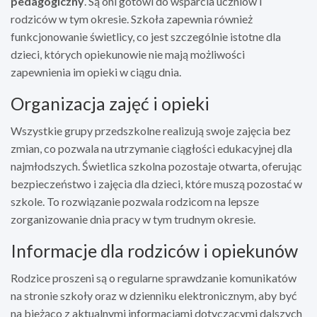
pedagogiczny
. Są oni gotowi do wsparcia uczniów i
rodziców w tym okresie. Szkoła zapewnia również
funkcjonowanie świetlicy, co jest szczególnie istotne dla
dzieci, których opiekunowie nie mają możliwości
zapewnienia im opieki w ciągu dnia.
Organizacja zajęć i opieki
Wszystkie grupy przedszkolne realizują swoje zajęcia bez
zmian, co pozwala na utrzymanie ciągłości edukacyjnej dla
najmłodszych. Świetlica szkolna pozostaje otwarta, oferując
bezpieczeństwo i zajęcia dla dzieci, które muszą pozostać w
szkole. To rozwiązanie pozwala rodzicom na lepsze
zorganizowanie dnia pracy w tym trudnym okresie.
Informacje dla rodziców i opiekunów
Rodzice proszeni są o regularne sprawdzanie komunikatów
na stronie szkoły oraz w dzienniku elektronicznym, aby być
na bieżąco z aktualnymi informacjami dotyczącymi dalszych