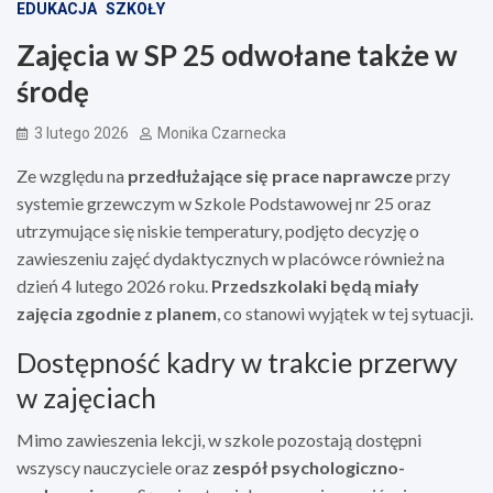
EDUKACJA
SZKOŁY
Zajęcia w SP 25 odwołane także w
środę
3 lutego 2026
Monika Czarnecka
Ze względu na
przedłużające się prace naprawcze
przy
systemie grzewczym w Szkole Podstawowej nr 25 oraz
utrzymujące się niskie temperatury, podjęto decyzję o
zawieszeniu zajęć dydaktycznych w placówce również na
dzień 4 lutego 2026 roku.
Przedszkolaki będą miały
zajęcia zgodnie z planem
, co stanowi wyjątek w tej sytuacji.
Dostępność kadry w trakcie przerwy
w zajęciach
Mimo zawieszenia lekcji, w szkole pozostają dostępni
wszyscy nauczyciele oraz
zespół psychologiczno-