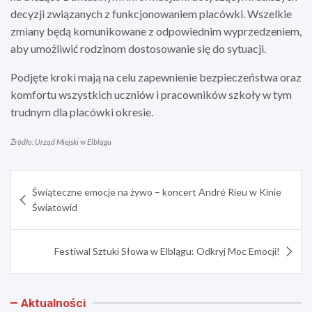
decyzji związanych z funkcjonowaniem placówki. Wszelkie
zmiany będą komunikowane z odpowiednim wyprzedzeniem,
aby umożliwić rodzinom dostosowanie się do sytuacji.
Podjęte kroki mają na celu zapewnienie bezpieczeństwa oraz
komfortu wszystkich uczniów i pracowników szkoły w tym
trudnym dla placówki okresie.
Źródło: Urząd Miejski w Elblągu
Nawigacja
Świąteczne emocje na żywo – koncert André Rieu w Kinie
wpisu
Światowid
Festiwal Sztuki Słowa w Elblągu: Odkryj Moc Emocji!
Aktualności