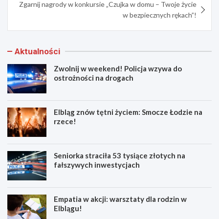
Zgarnij nagrody w konkursie „Czujka w domu – Twoje życie
w bezpiecznych rękach”!
Aktualności
Zwolnij w weekend! Policja wzywa do
ostrożności na drogach
Elbląg znów tętni życiem: Smocze Łodzie na
rzece!
Seniorka straciła 53 tysiące złotych na
fałszywych inwestycjach
Empatia w akcji: warsztaty dla rodzin w
Elblągu!