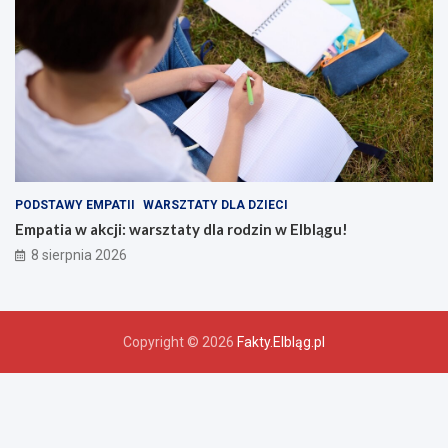
PODSTAWY EMPATII
WARSZTATY DLA DZIECI
Empatia w akcji: warsztaty dla rodzin w Elblągu!
8 sierpnia 2026
Copyright © 2026
Fakty.Elbląg.pl