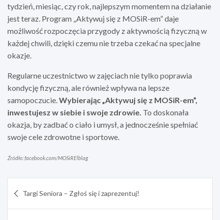
tydzień, miesiąc, czy rok, najlepszym momentem na działanie
jest teraz. Program „Aktywuj się z MOSiR-em” daje
możliwość rozpoczęcia przygody z aktywnością fizyczną w
każdej chwili, dzięki czemu nie trzeba czekać na specjalne
okazje.
Regularne uczestnictwo w zajęciach nie tylko poprawia
kondycję fizyczną, ale również wpływa na lepsze
samopoczucie.
Wybierając „Aktywuj się z MOSiR-em”,
inwestujesz w siebie i swoje zdrowie.
To doskonała
okazja, by zadbać o ciało i umysł, a jednocześnie spełniać
swoje cele zdrowotne i sportowe.
Źródło: facebook.com/MOSiRElblag
Nawigacja
Targi Seniora – Zgłoś się i zaprezentuj!
wpisu