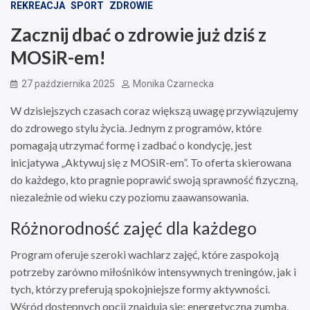
REKREACJA
SPORT
ZDROWIE
Zacznij dbać o zdrowie już dziś z
MOSiR-em!
27 października 2025
Monika Czarnecka
W dzisiejszych czasach coraz większą uwagę przywiązujemy
do zdrowego stylu życia. Jednym z programów, które
pomagają utrzymać formę i zadbać o kondycję, jest
inicjatywa „Aktywuj się z MOSiR-em”. To oferta skierowana
do każdego, kto pragnie poprawić swoją sprawność fizyczną,
niezależnie od wieku czy poziomu zaawansowania.
Różnorodność zajęć dla każdego
Program oferuje szeroki wachlarz zajęć, które zaspokoją
potrzeby zarówno miłośników intensywnych treningów, jak i
tych, którzy preferują spokojniejsze formy aktywności.
Wśród dostępnych opcji znajdują się: energetyczna zumba,