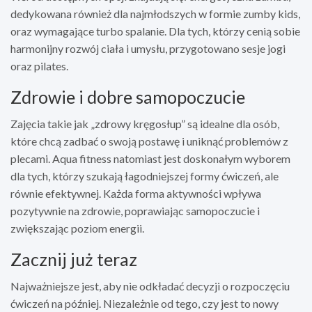
dedykowana również dla najmłodszych w formie zumby kids,
oraz wymagające turbo spalanie. Dla tych, którzy cenią sobie
harmonijny rozwój ciała i umysłu, przygotowano sesje jogi
oraz pilates.
Zdrowie i dobre samopoczucie
Zajęcia takie jak „zdrowy kręgosłup” są idealne dla osób,
które chcą zadbać o swoją postawę i uniknąć problemów z
plecami. Aqua fitness natomiast jest doskonałym wyborem
dla tych, którzy szukają łagodniejszej formy ćwiczeń, ale
równie efektywnej. Każda forma aktywności wpływa
pozytywnie na zdrowie, poprawiając samopoczucie i
zwiększając poziom energii.
Zacznij już teraz
Najważniejsze jest, aby nie odkładać decyzji o rozpoczęciu
ćwiczeń na później. Niezależnie od tego, czy jest to nowy