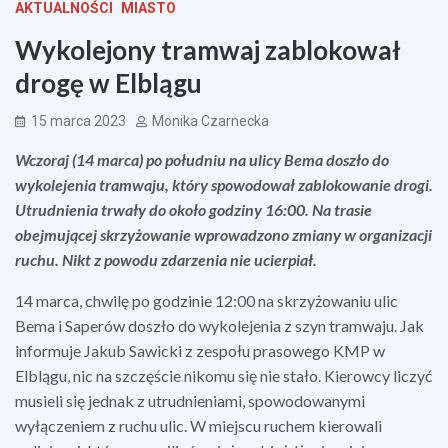
AKTUALNOŚCI
MIASTO
Wykolejony tramwaj zablokował
drogę w Elblągu
15 marca 2023
Monika Czarnecka
Wczoraj (14 marca) po południu na ulicy Bema doszło do
wykolejenia tramwaju, który spowodował zablokowanie drogi.
Utrudnienia trwały do około godziny 16:00. Na trasie
obejmującej skrzyżowanie wprowadzono zmiany w organizacji
ruchu. Nikt z powodu zdarzenia nie ucierpiał.
14 marca, chwilę po godzinie 12:00 na skrzyżowaniu ulic
Bema i Saperów doszło do wykolejenia z szyn tramwaju. Jak
informuje Jakub Sawicki z zespołu prasowego KMP w
Elblągu, nic na szczęście nikomu się nie stało. Kierowcy liczyć
musieli się jednak z utrudnieniami, spowodowanymi
wyłączeniem z ruchu ulic. W miejscu ruchem kierowali