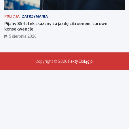
POLICJA
ZATRZYMANIA
Pijany 85-latek skazany za jazdę citroenem: surowe
konsekwencje
5 sierpnia 2026
Copyright © 2026
Fakty.Elbląg.pl