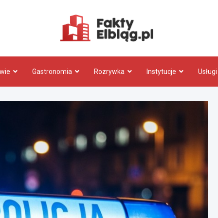
Fakty.El
wie
Gastronomia
Rozrywka
Instytucje
Usługi