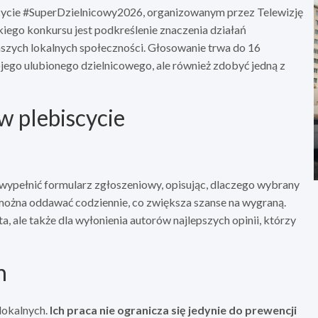
ycie #SuperDzielnicowy2026, organizowanym przez Telewizję
kiego konkursu jest podkreślenie znaczenia działań
aszych lokalnych społeczności. Głosowanie trwa do 16
ojego ulubionego dzielnicowego, ale również zdobyć jedną z
w plebiscycie
 wypełnić formularz zgłoszeniowy, opisując, dlaczego wybrany
y można oddawać codziennie, co zwiększa szanse na wygraną.
a, ale także dla wyłonienia autorów najlepszych opinii, którzy
h
 lokalnych.
Ich praca nie ogranicza się jedynie do prewencji