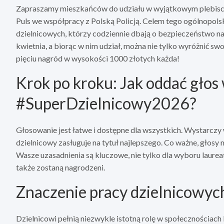
Zapraszamy mieszkańców do udziału w wyjątkowym plebisc
Puls we współpracy z Polską Policją. Celem tego ogólnopols
dzielnicowych, którzy codziennie dbają o bezpieczeństwo n
kwietnia, a biorąc w nim udział, można nie tylko wyróżnić sw
pięciu nagród w wysokości 1000 złotych każda!
Krok po kroku: Jak oddać głos 
#SuperDzielnicowy2026?
Głosowanie jest łatwe i dostępne dla wszystkich. Wystarczy
dzielnicowy zasługuje na tytuł najlepszego. Co ważne, głos
Wasze uzasadnienia są kluczowe, nie tylko dla wyboru laureat
także zostaną nagrodzeni.
Znaczenie pracy dzielnicowyc
Dzielnicowi pełnią niezwykle istotną rolę w społecznościach