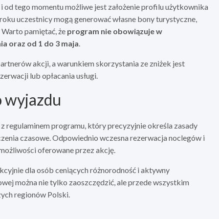
 i od tego momentu możliwe jest założenie profilu użytkownika
 roku uczestnicy mogą generować własne bony turystyczne,
 Warto pamiętać, że
program nie obowiązuje w
a oraz od 1 do 3 maja
.
rtnerów akcji, a warunkiem skorzystania ze zniżek jest
rwacji lub opłacania usługi.
o wyjazdu
z regulaminem programu, który precyzyjnie określa zasady
uczenia czasowe. Odpowiednio wczesna rezerwacja noclegów i
 możliwości oferowane przez akcję.
cyjnie dla osób ceniących różnorodność i aktywny
wej można nie tylko zaoszczędzić, ale przede wszystkim
ych regionów Polski.