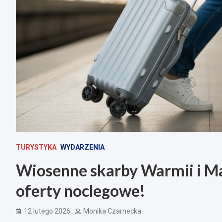
TURYSTYKA
WYDARZENIA
Wiosenne skarby Warmii i Ma
oferty noclegowe!
12 lutego 2026
Monika Czarnecka