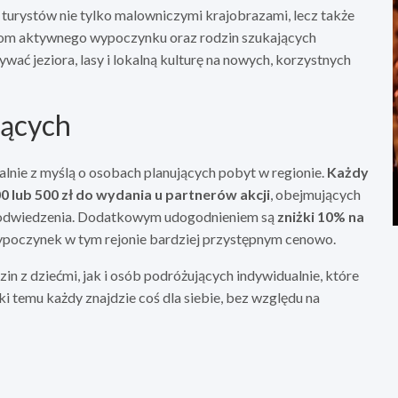
ą turystów nie tylko malowniczymi krajobrazami, lecz także
om aktywnego wypoczynku oraz rodzin szukających
ać jeziora, lasy i lokalną kulturę na nowych, korzystnych
jących
nie z myślą o osobach planujących pobyt w regionie.
Każdy
 lub 500 zł do wydania u partnerów akcji
, obejmujących
te odwiedzenia. Dodatkowym udogodnieniem są
zniżki 10% na
wypoczynek w tym rejonie bardziej przystępnym cenowo.
n z dziećmi, jak i osób podróżujących indywidualnie, które
ęki temu każdy znajdzie coś dla siebie, bez względu na