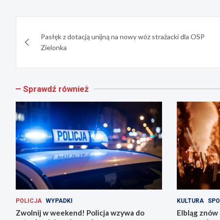
Nawigacja
Pasłęk z dotacją unijną na nowy wóz strażacki dla OSP
wpisu
Zielonka
Sprawdź również
POLICJA
WYPADKI
KULTURA
SPO
Zwolnij w weekend! Policja wzywa do
Elbląg znów 