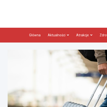
Skip
to
content
Główna
Aktualności
Atrakcje
Zdro