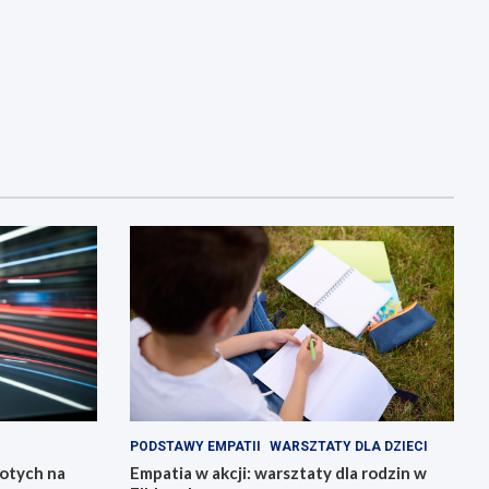
PODSTAWY EMPATII
WARSZTATY DLA DZIECI
łotych na
Empatia w akcji: warsztaty dla rodzin w