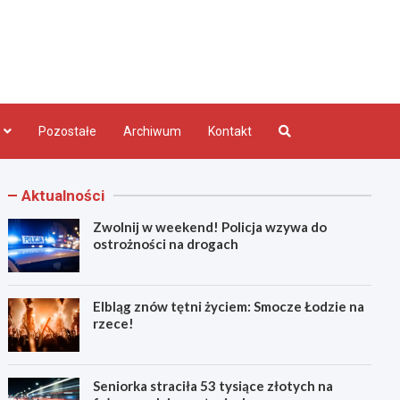
bląg.pl
Pozostałe
Archiwum
Kontakt
Aktualności
Zwolnij w weekend! Policja wzywa do
ostrożności na drogach
Elbląg znów tętni życiem: Smocze Łodzie na
rzece!
Seniorka straciła 53 tysiące złotych na