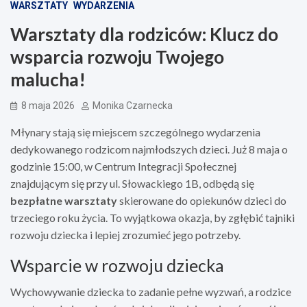
WARSZTATY
WYDARZENIA
Warsztaty dla rodziców: Klucz do
wsparcia rozwoju Twojego
malucha!
8 maja 2026
Monika Czarnecka
Młynary stają się miejscem szczególnego wydarzenia
dedykowanego rodzicom najmłodszych dzieci. Już 8 maja o
godzinie 15:00, w Centrum Integracji Społecznej
znajdującym się przy ul. Słowackiego 1B, odbędą się
bezpłatne warsztaty
skierowane do opiekunów dzieci do
trzeciego roku życia. To wyjątkowa okazja, by zgłębić tajniki
rozwoju dziecka i lepiej zrozumieć jego potrzeby.
Wsparcie w rozwoju dziecka
Wychowywanie dziecka to zadanie pełne wyzwań, a rodzice