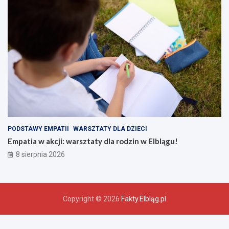
PODSTAWY EMPATII
WARSZTATY DLA DZIECI
Empatia w akcji: warsztaty dla rodzin w Elblągu!
8 sierpnia 2026
Copyright © 2026
Fakty.Elbląg.pl