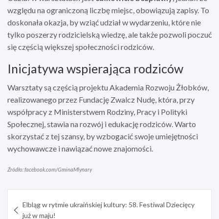
względu na ograniczoną liczbę miejsc, obowiązują zapisy. To
doskonała okazja, by wziąć udział w wydarzeniu, które nie
tylko poszerzy rodzicielską wiedzę, ale także pozwoli poczuć
się częścią większej społeczności rodziców.
Inicjatywa wspierająca rodziców
Warsztaty są częścią projektu Akademia Rozwoju Żłobków,
realizowanego przez Fundację Zwalcz Nudę, która, przy
współpracy z Ministerstwem Rodziny, Pracy i Polityki
Społecznej, stawia na rozwój i edukację rodziców. Warto
skorzystać z tej szansy, by wzbogacić swoje umiejętności
wychowawcze i nawiązać nowe znajomości.
Źródło: facebook.com/GminaMlynary
Nawigacja
Elbląg w rytmie ukraińskiej kultury: 58. Festiwal Dziecięcy
wpisu
już w maju!