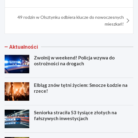
49 rodzin w Olsztynku odbiera klucze do nowoczesnych
mieszkań!
Aktualności
Zwolnij w weekend! Policja wzywa do
ostrożności na drogach
Elbląg znów tętni życiem: Smocze Łodzie na
rzece!
Seniorka straciła 53 tysiące złotych na
fałszywych inwestycjach