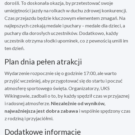
dorośli. To doskonała okazja, by przetestować swoje
umiejętności jazdy na rolkach w duchu zdrowej konkurencji.
Czas przejazdu będzie kluczowym elementem zmagań. Na
najlepszych czekają medale i puchary – medale dla dzieci, a
puchary dla dorosłych uczestników. Dodatkowo, każdy
uczestnik otrzyma słodki upominek, co z pewnością umili im
ten dzień.
Plan dnia pełen atrakcji
Wydarzenie rozpocznie się o godzinie 17:00, ale warto
przyjść wcześniej, aby przygotować się do startu i poczuć
atmosferę sportowego święta. Organizatorzy, UKS
Wikingowie, zadbali o to, by każdy spędził czas w przyjaznej
i radosnej atmosferze.
Niezależnie od wyników,
najważniejsza jest dobra zabawa
i wspólnie spędzony czas
z rodziną i przyjaciółmi.
Dodatkowe informacje