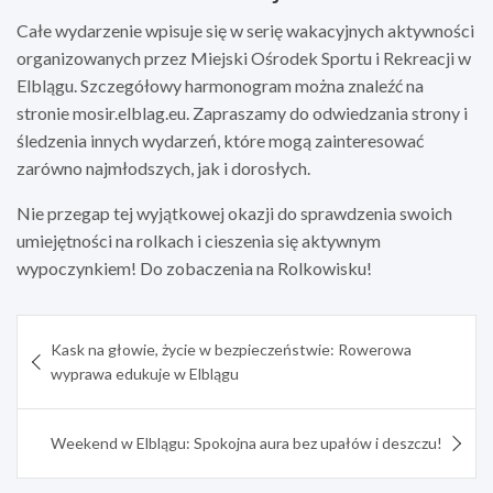
Całe wydarzenie wpisuje się w serię wakacyjnych aktywności
organizowanych przez Miejski Ośrodek Sportu i Rekreacji w
Elblągu. Szczegółowy harmonogram można znaleźć na
stronie mosir.elblag.eu. Zapraszamy do odwiedzania strony i
śledzenia innych wydarzeń, które mogą zainteresować
zarówno najmłodszych, jak i dorosłych.
Nie przegap tej wyjątkowej okazji do sprawdzenia swoich
umiejętności na rolkach i cieszenia się aktywnym
wypoczynkiem! Do zobaczenia na Rolkowisku!
Nawigacja
Kask na głowie, życie w bezpieczeństwie: Rowerowa
wpisu
wyprawa edukuje w Elblągu
Weekend w Elblągu: Spokojna aura bez upałów i deszczu!