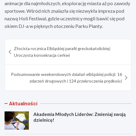
animacje dla najmłodszych, eksplorację miasta aż po zawody
sportowe. Wśród nich znalazła się niezwykła impreza pod
nazwą Holi Festiwal, gdzie uczestnicy mogli bawić się pod
okiem DJ-a w pięknych otoczeniu Parku Planty.
Nawigacja
Złocista rocznica Elbląskiej parafii greckokatolickiej:
wpisu
Uroczysta konsekracja cerkwi
Podsumowanie weekendowych działań elbląskiej policji: 16
zdarzeń drogowych i 124 przekroczenia prędkości
Aktualności
Akademia Młodych Liderów: Zmieniaj swoją
dzielnicę!