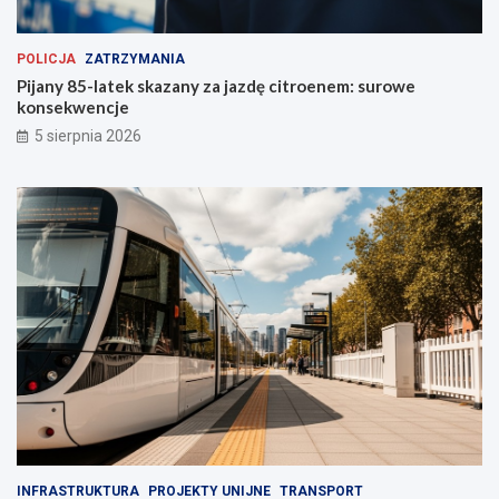
POLICJA
ZATRZYMANIA
Pijany 85-latek skazany za jazdę citroenem: surowe
konsekwencje
5 sierpnia 2026
INFRASTRUKTURA
PROJEKTY UNIJNE
TRANSPORT