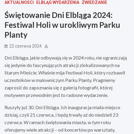
AKTUALNOŚCI
ELBLĄG WYDARZENIA
ZWIEDZANIE
Świętowanie Dni Elbląga 2024:
Festiwal Holi w urokliwym Parku
Planty
22 czerwca 2024
Dni Elbląga, jakie odbywają się w 2024 roku, nie ograniczają
się jedynie do fascynujących atrakcji zlokalizowanych na
Starym Mieście. Właśnie mija Festiwal Holi, który rozbawił
uczestników w malowniczym Parku Planty. Pragniemy
zaprosić do zapoznania się z galerią fotografii, której
motywem przewodnim jest to radosne wydarzenie.
Ruszyły już 30. Dni Elbląga. Ich inauguracja miała miejsce
dzisiaj, czyli 21 czerwca, i będą trwały aż do niedzieli 23
czerwca. W ramach świętowania miasta, w tym roku
oferujemy wiele atrakcji – od koncertów po warsztaty,