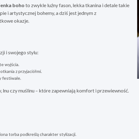
ienka boho
to zwykle luźny fason, lekka tkanina i detale takie
ppie i artystycznej bohemy, a dziś jest jednym z
ątkowe okazje.
ji i swojego stylu:
te wyjścia.
otkania z przyjaciółmi.
y festiwale.
 lnu czy muślinu – które zapewniają komfort i przewiewność.
na torba podkreślą charakter stylizacji.