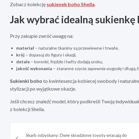
Zobacz kolekcję
sukienek boho Sheila
.
Jak wybrać idealną sukienkę
Przy zakupie zwróć uwagę na:
materiał
– naturalne tkaniny są przewiewne i trwałe,
krój
– dopasuj do figury i okazji,
detale
– koronki, frędzle i hafty dodają uroku,
jakość wykonania
– staranne szycie zapewnia wygodę i długą 
Sukienki boho
to kwintesencja kobiecej swobody i naturalne
stylizacji po wyjątkowe okazje.
Jeśli chcesz znaleźć model, który podkreśli Twoją indywidual
z kolekcji Sheila.
Nawigacja
Skarb odzyskany: Dwie skradzione toyoty wracają do