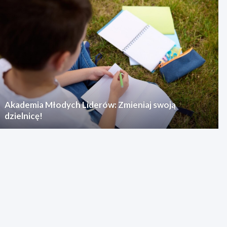
Akademia Młodych Liderów: Zmieniaj swoją
dzielnicę!