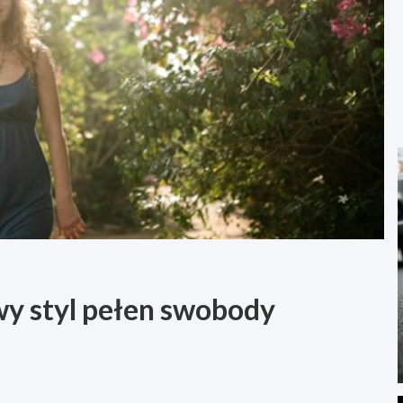
y styl pełen swobody