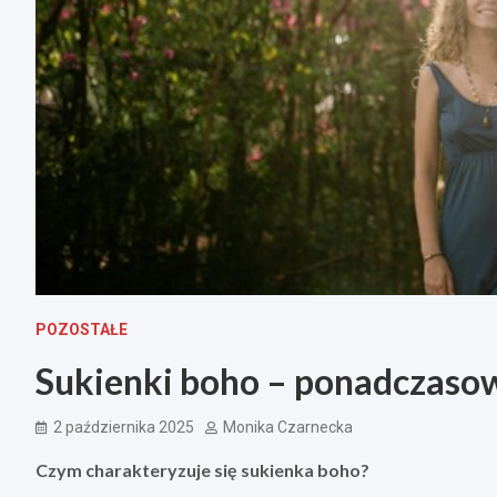
POZOSTAŁE
Sukienki boho – ponadczasow
2 października 2025
Monika Czarnecka
Czym charakteryzuje się sukienka boho?