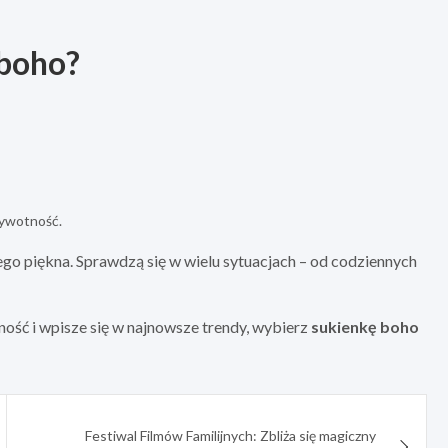
 boho?
żywotność.
go piękna. Sprawdzą się w wielu sytuacjach – od codziennych
ność i wpisze się w najnowsze trendy, wybierz
sukienkę boho
Festiwal Filmów Familijnych: Zbliża się magiczny