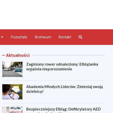
bląg.pl
Pozostałe
Archiwum
Kontakt
Aktualności
Zaginiony rower odnaleziony: Elblążanka
wyjaśnia nieporozumienie
Akademia Młodych Liderów: Zmieniaj swoją
dzielnicę!
Bezpieczniejszy Elbląg: Defibrylatory AED