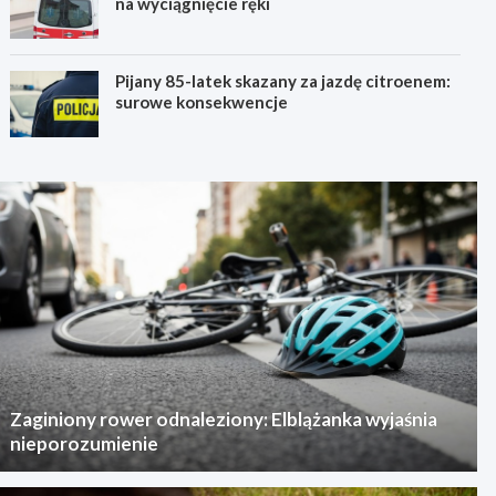
na wyciągnięcie ręki
Pijany 85-latek skazany za jazdę citroenem:
surowe konsekwencje
Zaginiony rower odnaleziony: Elblążanka wyjaśnia
nieporozumienie