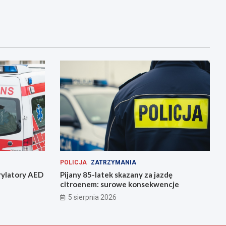
POLICJA
ZATRZYMANIA
rylatory AED
Pijany 85-latek skazany za jazdę
citroenem: surowe konsekwencje
5 sierpnia 2026