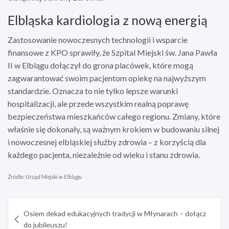
Elbląska kardiologia z nową energią
Zastosowanie nowoczesnych technologii i wsparcie
finansowe z KPO sprawiły, że Szpital Miejski św. Jana Pawła
II w Elblągu dołączył do grona placówek, które mogą
zagwarantować swoim pacjentom opiekę na najwyższym
standardzie. Oznacza to nie tylko lepsze warunki
hospitalizacji, ale przede wszystkim realną poprawę
bezpieczeństwa mieszkańców całego regionu. Zmiany, które
właśnie się dokonały, są ważnym krokiem w budowaniu silnej
i nowoczesnej elbląskiej służby zdrowia – z korzyścią dla
każdego pacjenta, niezależnie od wieku i stanu zdrowia.
Źródło: Urząd Miejski w Elblągu
Nawigacja
Osiem dekad edukacyjnych tradycji w Młynarach – dołącz
wpisu
do jubileuszu!