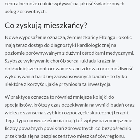
centralne może realnie wpływać na jakość świadczonych
usług zdrowotnych.
Co zyskują mieszkańcy?
Nowe wyposażenie oznacza, że mieszkańcy Elbląga i okolic
mają teraz dostęp do diagnostyki kardiologicznej na
poziomie porównywalnym z dużymi ośrodkami medycznymi.
Szybsze wykrywanie chorób serca i układu krążenia,
dokładniejsze monitorowanie stanu zdrowia oraz możliwość
wykonywania bardziej zaawansowanych badań – to tylko
niektóre z korzyści, jakie przyniosła ta inwestycja.
W praktyce oznacza to również mniejsze kolejki do
specjalistów, krótszy czas oczekiwania na wyniki badań oraz
większe szanse na szybkie rozpoczęcie skutecznej terapii.
Tego typu unowocześnienia mają też wpływ na zmniejszenie
liczby poważnych powikłań zdrowotnych, co bezpośrednio
przekłada się na bezpieczeństwo mieszkańców regionu.