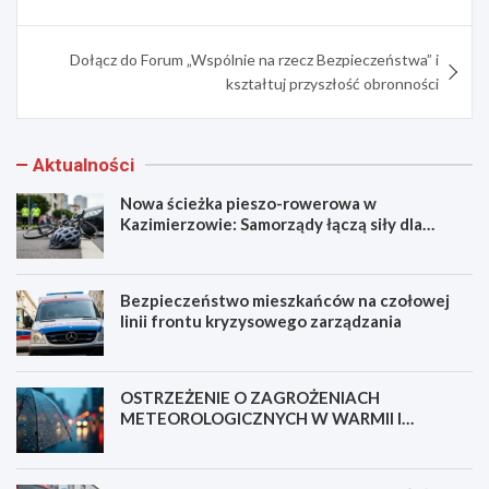
Dołącz do Forum „Wspólnie na rzecz Bezpieczeństwa” i
kształtuj przyszłość obronności
Aktualności
Nowa ścieżka pieszo-rowerowa w
Kazimierzowie: Samorządy łączą siły dla
bezpieczeństwa!
Bezpieczeństwo mieszkańców na czołowej
linii frontu kryzysowego zarządzania
OSTRZEŻENIE O ZAGROŻENIACH
METEOROLOGICZNYCH W WARMII I
MAZURACH