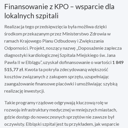
Finansowanie z KPO – wsparcie dla
lokalnych szpitali
Realizacja tego przedsięwzięcia była możliwa dzięki
środkom przekazanym przez Ministerstwo Zdrowia w
ramach Krajowego Planu Odbudowy i Zwiększania
Odporności. Projekt, noszący nazwę „Doposażenie zaplecza
diagnostyki kardiologicznej Szpitala Miejskiego św. Jana
Pawła II w Elblągu”, uzyskał dofinansowanie o wartości
1 849
515,77 zł
. Kwota ta pokryła zdecydowaną większość
kosztów związanych z zakupem sprzętu, uzupełniając
zaangażowanie finansowe placówki i umożliwiając szybką
realizację inwestycji.
Takie programy rządowe odgrywają kluczową rolę w
rozwoju infrastruktury medycznej w mniejszych miastach,
gdzie dostęp do nowoczesnych sprzętów nie zawsze był
oczywisty. Elbląski szpital jest tu przykładem, jak wsparcie