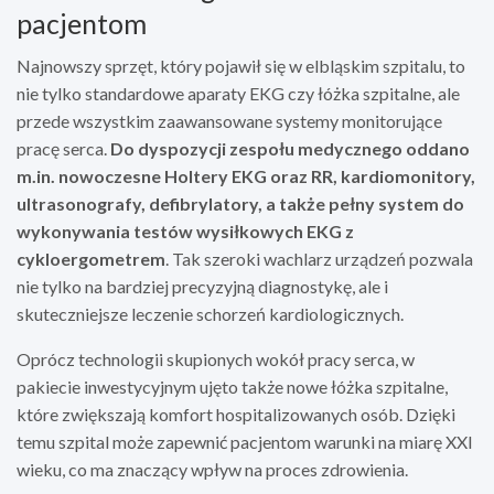
pacjentom
Najnowszy sprzęt, który pojawił się w elbląskim szpitalu, to
nie tylko standardowe aparaty EKG czy łóżka szpitalne, ale
przede wszystkim zaawansowane systemy monitorujące
pracę serca.
Do dyspozycji zespołu medycznego oddano
m.in. nowoczesne Holtery EKG oraz RR, kardiomonitory,
ultrasonografy, defibrylatory, a także pełny system do
wykonywania testów wysiłkowych EKG z
cykloergometrem
. Tak szeroki wachlarz urządzeń pozwala
nie tylko na bardziej precyzyjną diagnostykę, ale i
skuteczniejsze leczenie schorzeń kardiologicznych.
Oprócz technologii skupionych wokół pracy serca, w
pakiecie inwestycyjnym ujęto także nowe łóżka szpitalne,
które zwiększają komfort hospitalizowanych osób. Dzięki
temu szpital może zapewnić pacjentom warunki na miarę XXI
wieku, co ma znaczący wpływ na proces zdrowienia.