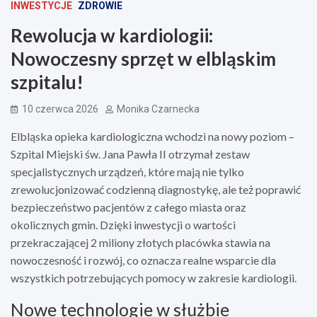
INWESTYCJE
ZDROWIE
Rewolucja w kardiologii:
Nowoczesny sprzęt w elbląskim
szpitalu!
10 czerwca 2026
Monika Czarnecka
Elbląska opieka kardiologiczna wchodzi na nowy poziom –
Szpital Miejski św. Jana Pawła II otrzymał zestaw
specjalistycznych urządzeń, które mają nie tylko
zrewolucjonizować codzienną diagnostykę, ale też poprawić
bezpieczeństwo pacjentów z całego miasta oraz
okolicznych gmin. Dzięki inwestycji o wartości
przekraczającej 2 miliony złotych placówka stawia na
nowoczesność i rozwój, co oznacza realne wsparcie dla
wszystkich potrzebujących pomocy w zakresie kardiologii.
Nowe technologie w służbie