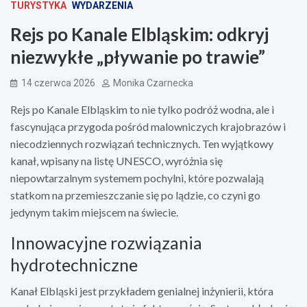
TURYSTYKA
WYDARZENIA
Rejs po Kanale Elbląskim: odkryj
niezwykłe „pływanie po trawie”
14 czerwca 2026
Monika Czarnecka
Rejs po Kanale Elbląskim to nie tylko podróż wodna, ale i
fascynująca przygoda pośród malowniczych krajobrazów i
niecodziennych rozwiązań technicznych. Ten wyjątkowy
kanał, wpisany na listę UNESCO, wyróżnia się
niepowtarzalnym systemem pochylni, które pozwalają
statkom na przemieszczanie się po lądzie, co czyni go
jedynym takim miejscem na świecie.
Innowacyjne rozwiązania
hydrotechniczne
Kanał Elbląski jest przykładem genialnej inżynierii, która