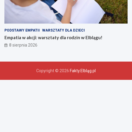
PODSTAWY EMPATII
WARSZTATY DLA DZIECI
Empatia w akcji: warsztaty dla rodzin w Elblągu!
8 sierpnia 2026
Copyright © 2026
Fakty.Elbląg.pl