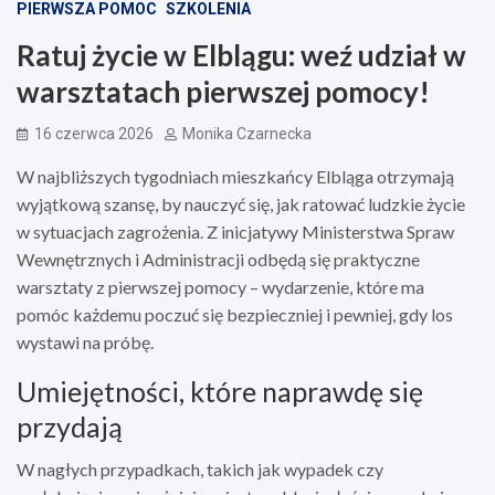
PIERWSZA POMOC
SZKOLENIA
Ratuj życie w Elblągu: weź udział w
warsztatach pierwszej pomocy!
16 czerwca 2026
Monika Czarnecka
W najbliższych tygodniach mieszkańcy Elbląga otrzymają
wyjątkową szansę, by nauczyć się, jak ratować ludzkie życie
w sytuacjach zagrożenia. Z inicjatywy Ministerstwa Spraw
Wewnętrznych i Administracji odbędą się praktyczne
warsztaty z pierwszej pomocy – wydarzenie, które ma
pomóc każdemu poczuć się bezpieczniej i pewniej, gdy los
wystawi na próbę.
Umiejętności, które naprawdę się
przydają
W nagłych przypadkach, takich jak wypadek czy