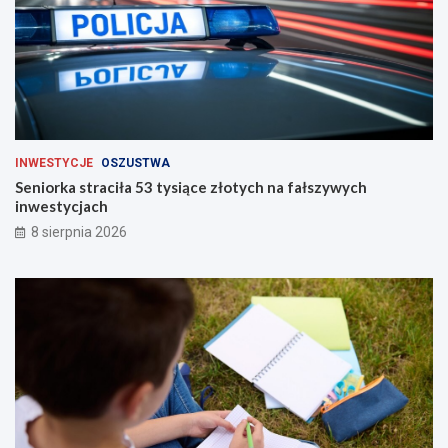
INWESTYCJE
OSZUSTWA
Seniorka straciła 53 tysiące złotych na fałszywych
inwestycjach
8 sierpnia 2026