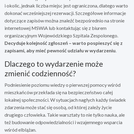
i okolic, jednak liczba miejsc jest ograniczona, dlatego warto
dokonać wcześniejszej rezerwacji. Szczegółowe informacje
dotyczące zapisów można znaleźć bezpośrednio na stronie
internetowej MSWiA lub kontaktując się z biurem
organizacyjnym Wojewódzkiego Szpitala Zespolonego.
Decyduje kolejność zgłoszeń – warto pospieszyć się z
zapisami, aby mieć pewność udziału w wydarzeniu
.
Dlaczego to wydarzenie może
zmienić codzienność?
Podniesienie poziomu wiedzy o pierwszej pomocy wśród
mieszkańców przekłada się na bezpieczeństwo całej
lokalnej społeczności. W sytuacjach nagłych każdy świadek
zdarzenia może stać się osobą, od której zależy życie
drugiego człowieka. Takie warsztaty to nie tylko nauka, ale
też budowanie odpowiedzialności i wzajemnego wsparcia
wśród elblążan.