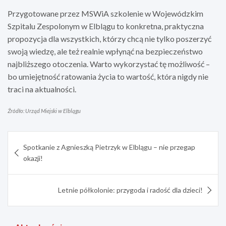
Przygotowane przez MSWiA szkolenie w Wojewódzkim
Szpitalu Zespolonym w Elblągu to konkretna, praktyczna
propozycja dla wszystkich, którzy chcą nie tylko poszerzyć
swoją wiedzę, ale też realnie wpłynąć na bezpieczeństwo
najbliższego otoczenia. Warto wykorzystać tę możliwość –
bo umiejętność ratowania życia to wartość, która nigdy nie
traci na aktualności.
Źródło: Urząd Miejski w Elblągu
Nawigacja
Spotkanie z Agnieszką Pietrzyk w Elblągu – nie przegap
wpisu
okazji!
Letnie półkolonie: przygoda i radość dla dzieci!