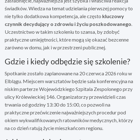
zasłabnięcie, najważniejsza jest szybka i właściwa reakcja
świadków. Wiedza na temat udzielania pierwszej pomocy to
nie tylko dodatkowa kompetencja, ale często
kluczowy
czynnik decydujący o zdrowiu i życiu poszkodowanego
.
Uczestnictwo w takim szkoleniu to szansa, by zdobyć
praktyczne umiejętności, które mogą się okazać bezcenne
zarówno w domu, jak i w przestrzeni publicznej.
Gdzie i kiedy odbędzie się szkolenie?
Spotkanie zostało zaplanowane na 20 czerwca 2026 roku w
Elblągu. Miejscem warsztatów będzie sala konferencyjna na
niskim parterze Wojewódzkiego Szpitala Zespolonego przy
ulicy Królewieckiej 146. Organizatorzy przewidzieli czas
trwania od godziny 13:30 do 15:00, co pozwoli na
praktyczne przećwiczenie najważniejszych procedur pod
okiem wykwalifikowanych ratowników medycznych, którzy
na co dzień ratują życie mieszkańcom regionu.