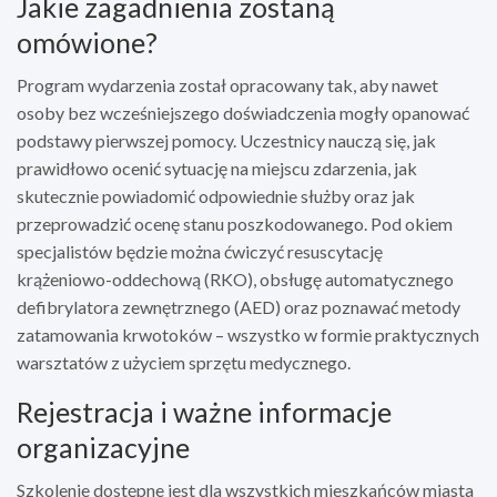
Jakie zagadnienia zostaną
omówione?
Program wydarzenia został opracowany tak, aby nawet
osoby bez wcześniejszego doświadczenia mogły opanować
podstawy pierwszej pomocy. Uczestnicy nauczą się, jak
prawidłowo ocenić sytuację na miejscu zdarzenia, jak
skutecznie powiadomić odpowiednie służby oraz jak
przeprowadzić ocenę stanu poszkodowanego. Pod okiem
specjalistów będzie można ćwiczyć resuscytację
krążeniowo-oddechową (RKO), obsługę automatycznego
defibrylatora zewnętrznego (AED) oraz poznawać metody
zatamowania krwotoków – wszystko w formie praktycznych
warsztatów z użyciem sprzętu medycznego.
Rejestracja i ważne informacje
organizacyjne
Szkolenie dostępne jest dla wszystkich mieszkańców miasta