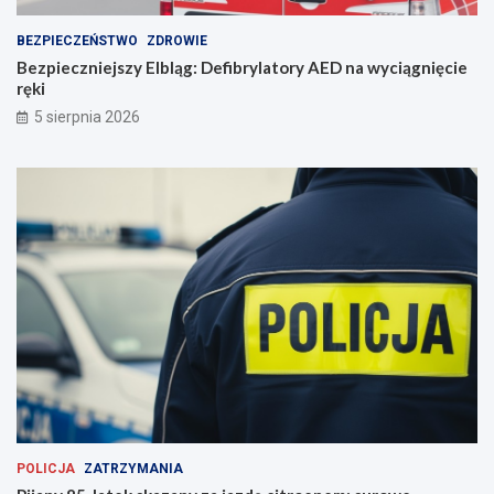
BEZPIECZEŃSTWO
ZDROWIE
Bezpieczniejszy Elbląg: Defibrylatory AED na wyciągnięcie
ręki
5 sierpnia 2026
POLICJA
ZATRZYMANIA