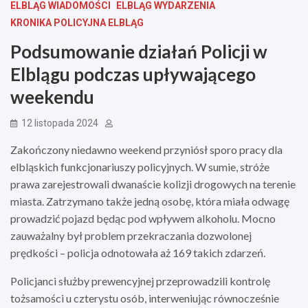
ELBLĄG WIADOMOŚCI
ELBLĄG WYDARZENIA
KRONIKA POLICYJNA ELBLĄG
Podsumowanie działań Policji w
Elblągu podczas upływającego
weekendu
12 listopada 2024
Zakończony niedawno weekend przyniósł sporo pracy dla
elbląskich funkcjonariuszy policyjnych. W sumie, stróże
prawa zarejestrowali dwanaście kolizji drogowych na terenie
miasta. Zatrzymano także jedną osobę, która miała odwagę
prowadzić pojazd będąc pod wpływem alkoholu. Mocno
zauważalny był problem przekraczania dozwolonej
prędkości – policja odnotowała aż 169 takich zdarzeń.
Policjanci służby prewencyjnej przeprowadzili kontrolę
tożsamości u czterystu osób, interweniując równocześnie