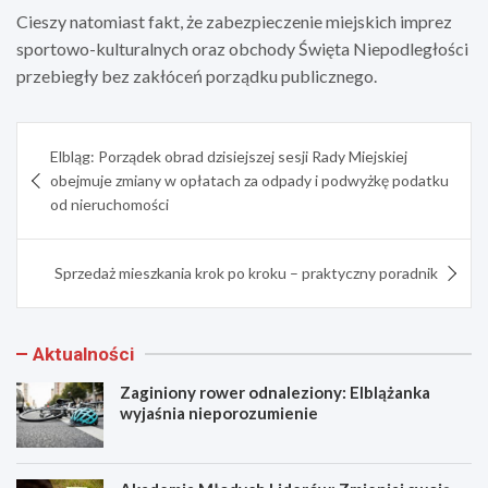
Cieszy natomiast fakt, że zabezpieczenie miejskich imprez
sportowo-kulturalnych oraz obchody Święta Niepodległości
przebiegły bez zakłóceń porządku publicznego.
Nawigacja
Elbląg: Porządek obrad dzisiejszej sesji Rady Miejskiej
wpisu
obejmuje zmiany w opłatach za odpady i podwyżkę podatku
od nieruchomości
Sprzedaż mieszkania krok po kroku – praktyczny poradnik
Aktualności
Zaginiony rower odnaleziony: Elblążanka
wyjaśnia nieporozumienie