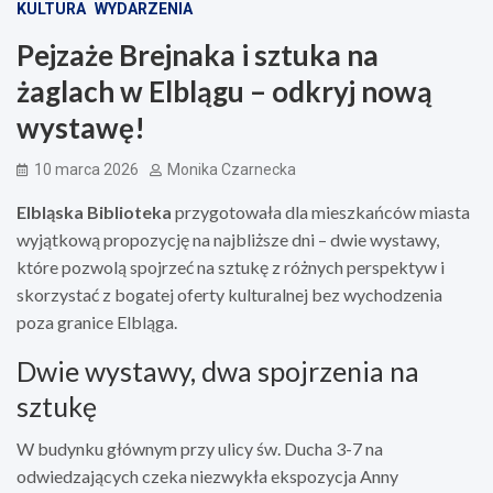
KULTURA
WYDARZENIA
Pejzaże Brejnaka i sztuka na
żaglach w Elblągu – odkryj nową
wystawę!
10 marca 2026
Monika Czarnecka
Elbląska Biblioteka
przygotowała dla mieszkańców miasta
wyjątkową propozycję na najbliższe dni – dwie wystawy,
które pozwolą spojrzeć na sztukę z różnych perspektyw i
skorzystać z bogatej oferty kulturalnej bez wychodzenia
poza granice Elbląga.
Dwie wystawy, dwa spojrzenia na
sztukę
W budynku głównym przy ulicy św. Ducha 3-7 na
odwiedzających czeka niezwykła ekspozycja Anny