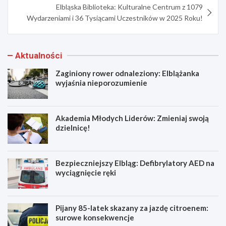
Elbląska Biblioteka: Kulturalne Centrum z 1079
Wydarzeniami i 36 Tysiącami Uczestników w 2025 Roku!
Aktualności
Zaginiony rower odnaleziony: Elblążanka
wyjaśnia nieporozumienie
Akademia Młodych Liderów: Zmieniaj swoją
dzielnicę!
Bezpieczniejszy Elbląg: Defibrylatory AED na
wyciągnięcie ręki
Pijany 85-latek skazany za jazdę citroenem:
surowe konsekwencje