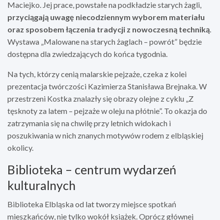
Maciejko. Jej prace, powstałe na podkładzie starych żagli,
przyciągają uwagę niecodziennym wyborem materiału
oraz sposobem łączenia tradycji z nowoczesną techniką
.
Wystawa „Malowane na starych żaglach – powrót” będzie
dostępna dla zwiedzających do końca tygodnia.
Na tych, którzy cenią malarskie pejzaże, czeka z kolei
prezentacja twórczości Kazimierza Stanisława Brejnaka. W
przestrzeni Kostka znalazły się obrazy olejne z cyklu „Z
tęsknoty za latem – pejzaże w oleju na płótnie”. To okazja do
zatrzymania się na chwilę przy letnich widokach i
poszukiwania w nich znanych motywów rodem z elbląskiej
okolicy.
Biblioteka – centrum wydarzeń
kulturalnych
Biblioteka Elbląska od lat tworzy miejsce spotkań
mieszkańców, nie tylko wokół książek. Oprócz głównej