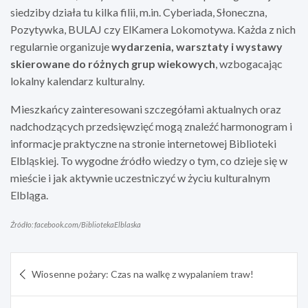
siedziby działa tu kilka filii, m.in. Cyberiada, Słoneczna,
Pozytywka, BULAJ czy ElKamera Lokomotywa. Każda z nich
regularnie organizuje
wydarzenia, warsztaty i wystawy
skierowane do różnych grup wiekowych
, wzbogacając
lokalny kalendarz kulturalny.
Mieszkańcy zainteresowani szczegółami aktualnych oraz
nadchodzących przedsięwzięć mogą znaleźć harmonogram i
informacje praktyczne na stronie internetowej Biblioteki
Elbląskiej. To wygodne źródło wiedzy o tym, co dzieje się w
mieście i jak aktywnie uczestniczyć w życiu kulturalnym
Elbląga.
Źródło: facebook.com/BibliotekaElblaska
Nawigacja
Wiosenne pożary: Czas na walkę z wypalaniem traw!
wpisu