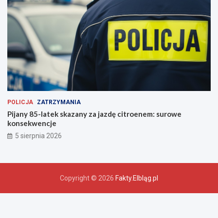
POLICJA
ZATRZYMANIA
Pijany 85-latek skazany za jazdę citroenem: surowe
konsekwencje
5 sierpnia 2026
Copyright © 2026
Fakty.Elbląg.pl