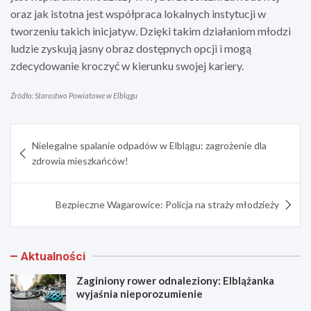
oraz jak istotna jest współpraca lokalnych instytucji w
tworzeniu takich inicjatyw. Dzięki takim działaniom młodzi
ludzie zyskują jasny obraz dostępnych opcji i mogą
zdecydowanie kroczyć w kierunku swojej kariery.
Źródło: Starostwo Powiatowe w Elblągu
Nawigacja
Nielegalne spalanie odpadów w Elblągu: zagrożenie dla
wpisu
zdrowia mieszkańców!
Bezpieczne Wagarowice: Policja na straży młodzieży
Aktualności
Zaginiony rower odnaleziony: Elblążanka
wyjaśnia nieporozumienie