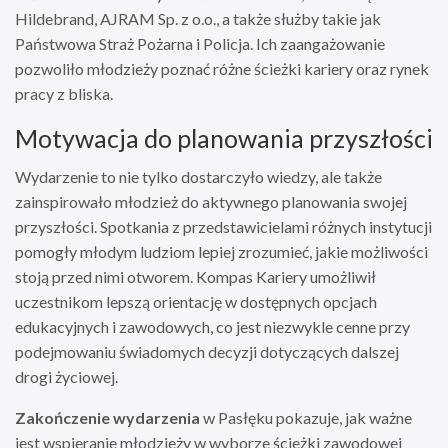
Hildebrand, AJRAM Sp. z o.o., a także służby takie jak
Państwowa Straż Pożarna i Policja. Ich zaangażowanie
pozwoliło młodzieży poznać różne ścieżki kariery oraz rynek
pracy z bliska.
Motywacja do planowania przyszłości
Wydarzenie to nie tylko dostarczyło wiedzy, ale także
zainspirowało młodzież do aktywnego planowania swojej
przyszłości. Spotkania z przedstawicielami różnych instytucji
pomogły młodym ludziom lepiej zrozumieć, jakie możliwości
stoją przed nimi otworem. Kompas Kariery umożliwił
uczestnikom lepszą orientację w dostępnych opcjach
edukacyjnych i zawodowych, co jest niezwykle cenne przy
podejmowaniu świadomych decyzji dotyczących dalszej
drogi życiowej.
Zakończenie wydarzenia
w Pasłęku pokazuje, jak ważne
jest wspieranie młodzieży w wyborze ścieżki zawodowej