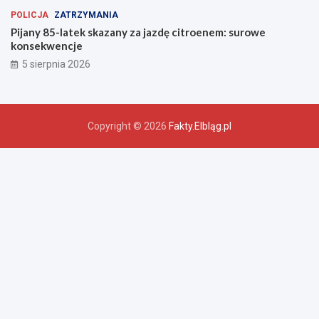
POLICJA
ZATRZYMANIA
Pijany 85-latek skazany za jazdę citroenem: surowe
konsekwencje
5 sierpnia 2026
Copyright © 2026
Fakty.Elbląg.pl