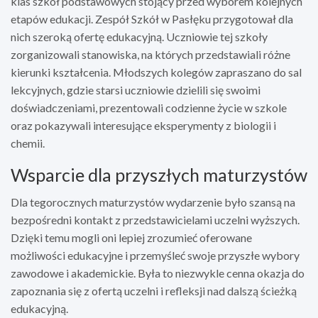
klas szkół podstawowych stojący przed wyborem kolejnych
etapów edukacji. Zespół Szkół w Pasłęku przygotował dla
nich szeroką ofertę edukacyjną. Uczniowie tej szkoły
zorganizowali stanowiska, na których przedstawiali różne
kierunki kształcenia. Młodszych kolegów zapraszano do sal
lekcyjnych, gdzie starsi uczniowie dzielili się swoimi
doświadczeniami, prezentowali codzienne życie w szkole
oraz pokazywali interesujące eksperymenty z biologii i
chemii.
Wsparcie dla przyszłych maturzystów
Dla tegorocznych maturzystów wydarzenie było szansą na
bezpośredni kontakt z przedstawicielami uczelni wyższych.
Dzięki temu mogli oni lepiej zrozumieć oferowane
możliwości edukacyjne i przemyśleć swoje przyszłe wybory
zawodowe i akademickie. Była to niezwykle cenna okazja do
zapoznania się z ofertą uczelni i refleksji nad dalszą ścieżką
edukacyjną.