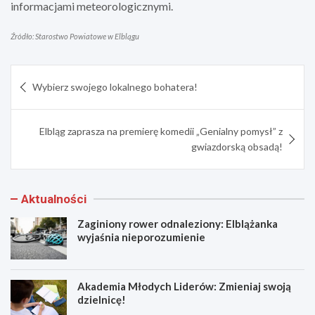
informacjami meteorologicznymi.
Źródło: Starostwo Powiatowe w Elblągu
Nawigacja
Wybierz swojego lokalnego bohatera!
wpisu
Elbląg zaprasza na premierę komedii „Genialny pomysł” z
gwiazdorską obsadą!
Aktualności
Zaginiony rower odnaleziony: Elblążanka
wyjaśnia nieporozumienie
Akademia Młodych Liderów: Zmieniaj swoją
dzielnicę!