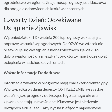
ogrodnictwo w regionie. Znajomość prognozy jest kluczowa
dla podjęcia odpowiednich kroków ochronnych.
Czwarty Dzień: Oczekiwane
Ustąpienie Zjawisk
W poniedziałek, 13 kwietnia 2026, prognozy wskazują na
poprawę warunków pogodowych. Do 07:30 we wtorek nie
przewiduje się wystąpienia niebezpiecznych zjawisk. To
dobra wiadomość dla mieszkańców, którzy mogą oczekiwać
ocieplenia w nadchodzących dniach.
Ważne Informacje Dodatkowe
Informacje zawarte w prognozie mają charakter orientacyjny.
W przypadku wydania depeszy OSTRZEŻENIE, wszystkie
wcześniejsze prognozy dotyczące tego samego okresu i
zjawiska zostają unieważnione. Kluczowe jest śledzenie
bieżących aktualizacji, aby być na bieżąco z najnowszymi