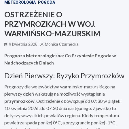
METEOROLOGIA
POGODA
OSTRZEŻENIE O
PRZYMROZKACH W WOJ.
WARMIŃSKO-MAZURSKIM
9 kwietnia 2026
Monika Czarnecka
Prognoza Meteorologiczna: Co Przyniesie Pogoda w
Nadchodzących Dniach
Dzień Pierwszy: Ryzyko Przymrozków
Prognozy dla województwa warmińsko-mazurskiego na
pierwszy dzień wskazują na możliwość wystąpienia
przymrozków
. Ostrzeżenie obowiązuje od 07:30 w piątek,
10 kwietnia 2026, do 07:30 dnia następnego. Zjawisko to
dotyczy wszystkich powiatów regionu. Kiedy temperatura
powietrza spada poniżej 0°C, a przy gruncie poniżej -1°C,