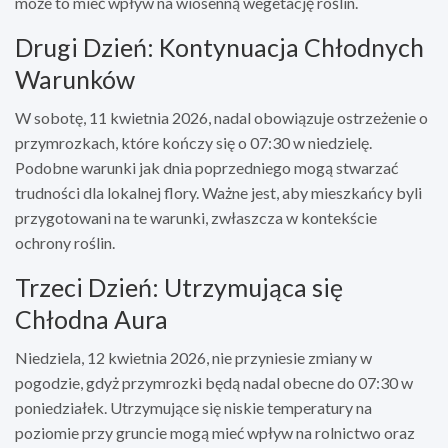
może to mieć wpływ na wiosenną wegetację roślin.
Drugi Dzień: Kontynuacja Chłodnych
Warunków
W sobotę, 11 kwietnia 2026, nadal obowiązuje ostrzeżenie o
przymrozkach, które kończy się o 07:30 w niedzielę.
Podobne warunki jak dnia poprzedniego mogą stwarzać
trudności dla lokalnej flory. Ważne jest, aby mieszkańcy byli
przygotowani na te warunki, zwłaszcza w kontekście
ochrony roślin.
Trzeci Dzień: Utrzymująca się
Chłodna Aura
Niedziela, 12 kwietnia 2026, nie przyniesie zmiany w
pogodzie, gdyż przymrozki będą nadal obecne do 07:30 w
poniedziałek. Utrzymujące się niskie temperatury na
poziomie przy gruncie mogą mieć wpływ na rolnictwo oraz