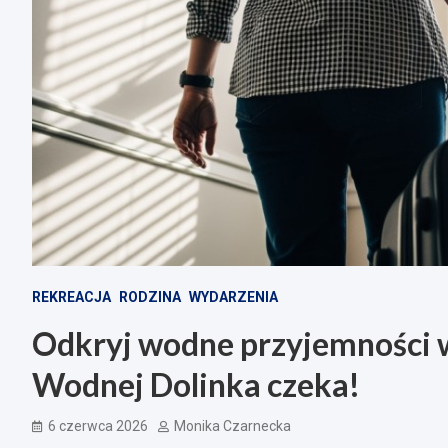
REKREACJA
RODZINA
WYDARZENIA
Odkryj wodne przyjemności w
Wodnej Dolinka czeka!
6 czerwca 2026
Monika Czarnecka