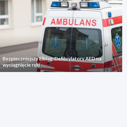
Bezpieczniejszy Elbląg: Defibrylatory AED na
wyciągnięcie ręki