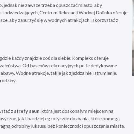
, jednak nie zawsze trzeba opuszczać miasto, aby
i odwiedzających, Centrum Rekreacji Wodnej Dolinka oferuje
ejsce, aby zanurzyć się w wodnych atrakcjach i skorzystać z
dzie każdy znajdzie coś dla siebie. Kompleks oferuje
 szaleństwa. Od basenów rekreacyjnych po te dedykowane
bawy. Wodne atrakcje, takie jak zjeżdżalnie i strumienie,
rodziny.
ystać z
strefy saun
, która jest doskonałym miejscem na
lasyczne, jak i bardziej egzotyczne doznania, które pomogą
 pragną odrobiny luksusu bez konieczności opuszczania miasta.