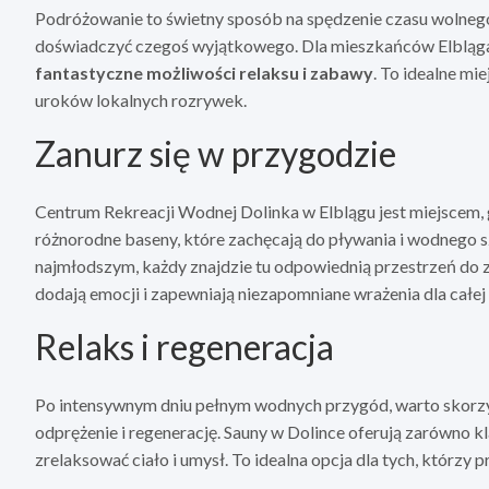
Podróżowanie to świetny sposób na spędzenie czasu wolnego
doświadczyć czegoś wyjątkowego. Dla mieszkańców Elbląga 
fantastyczne możliwości relaksu i zabawy
. To idealne mi
uroków lokalnych rozrywek.
Zanurz się w przygodzie
Centrum Rekreacji Wodnej Dolinka w Elblągu jest miejscem, g
różnorodne baseny, które zachęcają do pływania i wodnego
najmłodszym, każdy znajdzie tu odpowiednią przestrzeń do za
dodają emocji i zapewniają niezapomniane wrażenia dla całej 
Relaks i regeneracja
Po intensywnym dniu pełnym wodnych przygód, warto skorz
odprężenie i regenerację. Sauny w Dolince oferują zarówno k
zrelaksować ciało i umysł. To idealna opcja dla tych, którzy