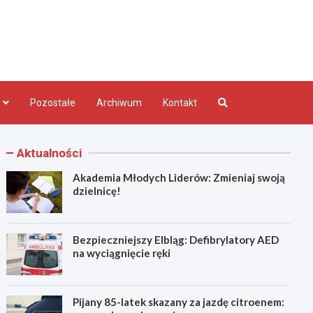
bląg.pl
Pozostałe
Archiwum
Kontakt
Aktualności
Akademia Młodych Liderów: Zmieniaj swoją
dzielnicę!
Bezpieczniejszy Elbląg: Defibrylatory AED
na wyciągnięcie ręki
Pijany 85-latek skazany za jazdę citroenem: