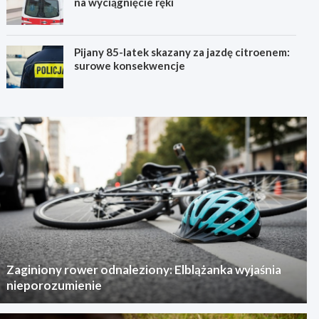
na wyciągnięcie ręki
Pijany 85-latek skazany za jazdę citroenem:
surowe konsekwencje
Zaginiony rower odnaleziony: Elblążanka wyjaśnia
nieporozumienie