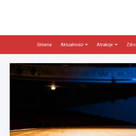
Skip
to
content
Główna
Aktualności
Atrakcje
Zdro