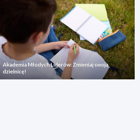
Akademia Młodych Liderów: Zmieniaj swoją
dzielnicę!