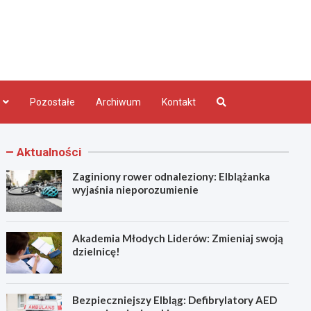
bląg.pl
Pozostałe
Archiwum
Kontakt
Aktualności
Zaginiony rower odnaleziony: Elblążanka
wyjaśnia nieporozumienie
Akademia Młodych Liderów: Zmieniaj swoją
dzielnicę!
Bezpieczniejszy Elbląg: Defibrylatory AED