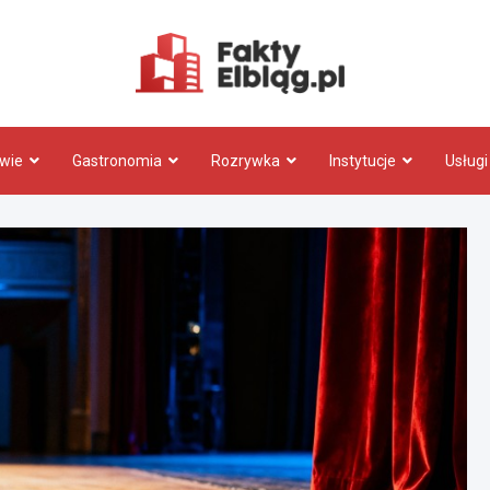
Fakty.El
wie
Gastronomia
Rozrywka
Instytucje
Usługi