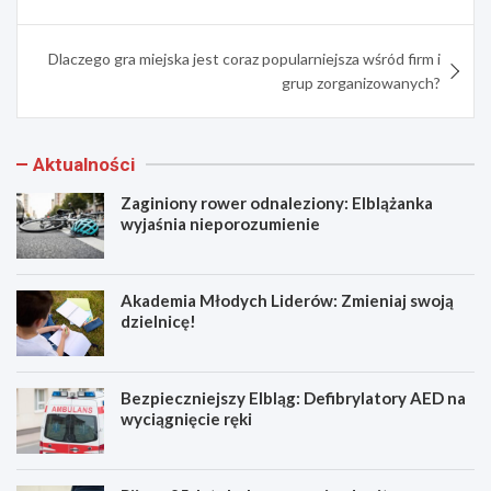
Dlaczego gra miejska jest coraz popularniejsza wśród firm i
grup zorganizowanych?
Aktualności
Zaginiony rower odnaleziony: Elblążanka
wyjaśnia nieporozumienie
Akademia Młodych Liderów: Zmieniaj swoją
dzielnicę!
Bezpieczniejszy Elbląg: Defibrylatory AED na
wyciągnięcie ręki