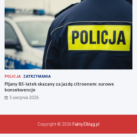
POLICJA
ZATRZYMANIA
Pijany 85-latek skazany za jazdę citroenem: surowe
konsekwencje
5 sierpnia 2026
Copyright © 2026
Fakty.Elbląg.pl