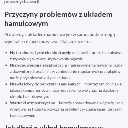
poważnych awarii.
Przyczyny problemów z układem
hamulcowym
Problemy z układem hamulcowym w samochodzie mogą
wynikać z różnych przyczyn. Najczęstsze to:
Naturalne zużycie eksploatacyjne
– klocki i tarcze hamulcowe
zużywają się w miarę użytkowania pojazdu.
Nieodpowiednia eksploatacja
– agresywne hamowanie, jazda
z dużymi prędkościami czy zaniedbanie regularnych przeglądów
może przyspieszać zużycie układu.
Niewłaściwy dobór części zamiennych
– montaż tanich, niskiej
jakości komponentów może negatywnie wpłynąć na działanie
układu hamulcowego.
Warunki atmosferyczne
– korozja spowodowana wilgocią i solą
drogową jest częstą przyczyną problemów z zaciskami i tarczami
hamulcowymi.
Jak dbać o układ hamulcowy w