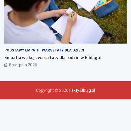
PODSTAWY EMPATII
WARSZTATY DLA DZIECI
Empatia w akcji: warsztaty dla rodzin w Elblągu!
8 sierpnia 2026
Copyright © 2026
Fakty.Elbląg.pl