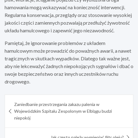
hamowania mogą wskazywać na konieczność interwencji.
Regularna konserwacja, przeglądy oraz stosowanie wysokiej
jakości części zamiennych pozwalają przedłużyć żywotność
układu hamulcowego i zapewnić jego niezawodność.
Pamiętaj, że ignorowanie problemów z układem
hamulcowym może prowadzić do poważnych awarii, a nawet
tragicznych w skutkach wypadków. Dlatego tak ważne jest,
aby nie lekceważyć żadnych niepokojących sygnałów i dbać o
swoje bezpieczeństwo oraz innych uczestników ruchu
drogowego.
Nawigacja
Zaniedbanie przestrzegania zakazu palenia w
wpisu
Wojewódzkim Szpitalu Zespolonym w Elblągu budzi
niepokój
Jak często należy wymieniać filtr oleju?