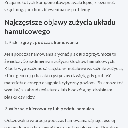
Znajomość tych komponentów pozwala lepiej zrozumieć,
skąd mogą pochodzić ewentualne problemy.
Najczęstsze objawy zużycia układu
hamulcowego
1.
Pisk i zgrzyt podczas hamowania
Jeśli podczas hamowania słychać pisk lub zgrzyt, może to
świadczyć o nadmiernym zużyciu klocków hamulcowych.
Klocki wyposażone są często w metalowe wskaźniki zużycia,
które generują charakterystyczny dźwięk, gdy grubość
materiału ciernego osiągnie krytyczny poziom. Pisk może też
wynikać z zabrudzenia tarcz lub klocków, np. drobinami
piasku czy rdzy.
2.
Wibracje kierownicy lub pedału hamulca
Odczuwalne wibracje podczas hamowania są najczęściej
spowodowane krzywymi tarczami hamulcowymi. Problem