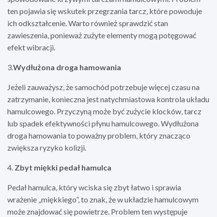
ten pojawia się wskutek przegrzania tarcz, które powoduje
ich odkształcenie. Warto również sprawdzić stan
zawieszenia, ponieważ zużyte elementy mogą potęgować
efekt wibracji.
3.
Wydłużona droga hamowania
Jeżeli zauważysz, że samochód potrzebuje więcej czasu na
zatrzymanie, konieczna jest natychmiastowa kontrola układu
hamulcowego. Przyczyną może być zużycie klocków, tarcz
lub spadek efektywności płynu hamulcowego. Wydłużona
droga hamowania to poważny problem, który znacząco
zwiększa ryzyko kolizji.
4.
Zbyt miękki pedał hamulca
Pedał hamulca, który wciska się zbyt łatwo i sprawia
wrażenie „miękkiego”, to znak, że w układzie hamulcowym
może znajdować się powietrze. Problem ten występuje