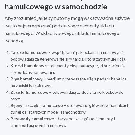
hamulcowego w samochodzie
Aby zrozumieć, jakie symptomy mogą wskazywać na zużycie,
warto najpierw poznać podstawowe elementy układu
hamulcowego. W skład typowego układu hamulcowego
wchodzą:
Tarcze hamulcowe
– współpracują z klockami hamulcowymi i
odpowiadają za generowanie siły tarcia, która zatrzymuje koła.
Klocki hamulcowe
– elementy eksploatacyjne, które ścierają
się podczas hamowania.
Płyn hamulcowy
– medium przenoszące siłę z pedału hamulca
na zaciski hamulcowe.
Zaciski hamulcowe
– odpowiadają za dociskanie klocków do
tarcz.
Bębny i szczęki hamulcowe
– stosowane głównie w hamulcach
tylnej osi starszych modeli samochodów.
Przewody hamulcowe
– łączą poszczególne elementy i
transportują płyn hamulcowy.