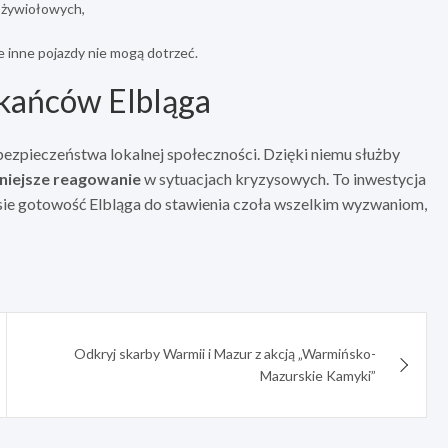
k żywiołowych,
 inne pojazdy nie mogą dotrzeć.
kańców Elbląga
ezpieczeństwa lokalnej społeczności. Dzięki niemu służby
niejsze reagowanie
w sytuacjach kryzysowych. To inwestycja
sie gotowość Elbląga do stawienia czoła wszelkim wyzwaniom,
Odkryj skarby Warmii i Mazur z akcją „Warmińsko-
Mazurskie Kamyki”