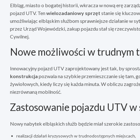
Elbląg, miasto o bogatej historii, wkracza w nową erę zarz
pojazd UTV. Ten
wielozadaniowy sprzęt
stanie się kluczo
umożliwiając elbląskim służbom sprawniejsze działanie w sy
przez Urząd Wojewódzki, zakup pojazdu stał się rzeczywis
Cywilnej.
Nowe możliwości w trudnym t
Innowacyjny pojazd UTV zaprojektowany jest tak, by spros
konstrukcja
pozwala na szybkie przemieszczanie się tam, g
żywiołowych, kiedy liczy się każda minuta. W obliczu zagroż
niezrównaną mobilność.
Zastosowanie pojazdu UTV w 
Nowy nabytek elbląskich służb będzie miał szerokie zastos
realizacji działań kryzysowych w trudnodostępnych miejscach,