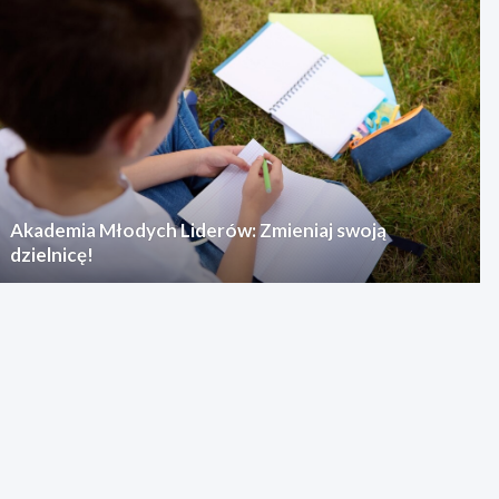
Akademia Młodych Liderów: Zmieniaj swoją
dzielnicę!