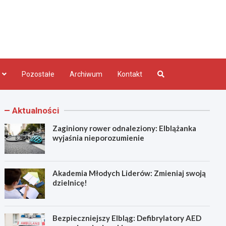
bląg.pl
Pozostałe
Archiwum
Kontakt
Aktualności
Zaginiony rower odnaleziony: Elblążanka
wyjaśnia nieporozumienie
Akademia Młodych Liderów: Zmieniaj swoją
dzielnicę!
Bezpieczniejszy Elbląg: Defibrylatory AED