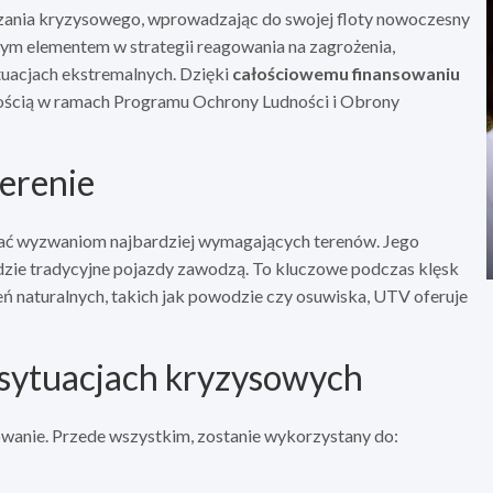
ądzania kryzysowego, wprowadzając do swojej floty nowoczesny
wym elementem w strategii reagowania na zagrożenia,
tuacjach ekstremalnych. Dzięki
całościowemu finansowaniu
tością w ramach Programu Ochrony Ludności i Obrony
erenie
tać wyzwaniom najbardziej wymagających terenów. Jego
dzie tradycyjne pojazdy zawodzą. To kluczowe podczas klęsk
eń naturalnych, takich jak powodzie czy osuwiska, UTV oferuje
sytuacjach kryzysowych
owanie. Przede wszystkim, zostanie wykorzystany do: