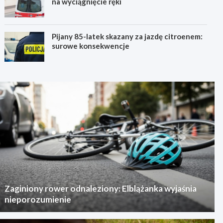
na wyciągnięcie ręki
Pijany 85-latek skazany za jazdę citroenem:
surowe konsekwencje
Zaginiony rower odnaleziony: Elblążanka wyjaśnia
nieporozumienie