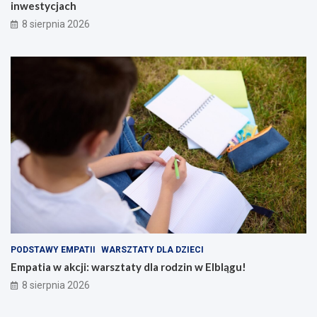
inwestycjach
8 sierpnia 2026
PODSTAWY EMPATII
WARSZTATY DLA DZIECI
Empatia w akcji: warsztaty dla rodzin w Elblągu!
8 sierpnia 2026