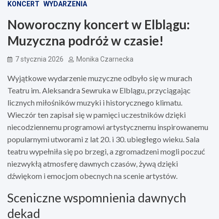
KONCERT
WYDARZENIA
Noworoczny koncert w Elblągu:
Muzyczna podróż w czasie!
7 stycznia 2026
Monika Czarnecka
Wyjątkowe wydarzenie muzyczne odbyło się w murach
Teatru im. Aleksandra Sewruka w Elblągu, przyciągając
licznych miłośników muzyki i historycznego klimatu.
Wieczór ten zapisał się w pamięci uczestników dzięki
niecodziennemu programowi artystycznemu inspirowanemu
popularnymi utworami z lat 20. i 30. ubiegłego wieku. Sala
teatru wypełniła się po brzegi, a zgromadzeni mogli poczuć
niezwykłą atmosferę dawnych czasów, żywą dzięki
dźwiękom i emocjom obecnych na scenie artystów.
Sceniczne wspomnienia dawnych
dekad