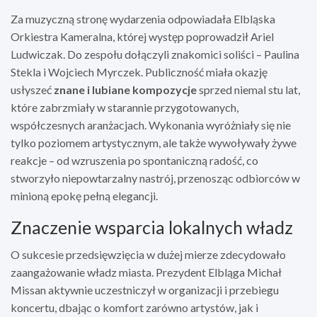
Za muzyczną stronę wydarzenia odpowiadała Elbląska
Orkiestra Kameralna, której występ poprowadził Ariel
Ludwiczak. Do zespołu dołączyli znakomici soliści – Paulina
Stekla i Wojciech Myrczek. Publiczność miała okazję
usłyszeć
znane i lubiane kompozycje
sprzed niemal stu lat,
które zabrzmiały w starannie przygotowanych,
współczesnych aranżacjach. Wykonania wyróżniały się nie
tylko poziomem artystycznym, ale także wywoływały żywe
reakcje – od wzruszenia po spontaniczną radość, co
stworzyło niepowtarzalny nastrój, przenosząc odbiorców w
minioną epokę pełną elegancji.
Znaczenie wsparcia lokalnych władz
O sukcesie przedsięwzięcia w dużej mierze zdecydowało
zaangażowanie władz miasta. Prezydent Elbląga Michał
Missan aktywnie uczestniczył w organizacji i przebiegu
koncertu, dbając o komfort zarówno artystów, jak i