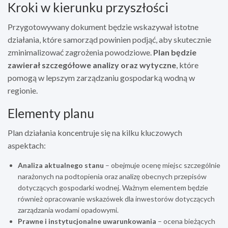
Kroki w kierunku przyszłości
Przygotowywany dokument będzie wskazywał istotne
działania, które samorząd powinien podjąć, aby skutecznie
zminimalizować zagrożenia powodziowe.
Plan będzie
zawierał szczegółowe analizy oraz wytyczne
, które
pomogą w lepszym zarządzaniu gospodarką wodną w
regionie.
Elementy planu
Plan działania koncentruje się na kilku kluczowych
aspektach:
Analiza aktualnego stanu
– obejmuje ocenę miejsc szczególnie
narażonych na podtopienia oraz analizę obecnych przepisów
dotyczących gospodarki wodnej. Ważnym elementem będzie
również opracowanie wskazówek dla inwestorów dotyczących
zarządzania wodami opadowymi.
Prawne i instytucjonalne uwarunkowania
– ocena bieżących