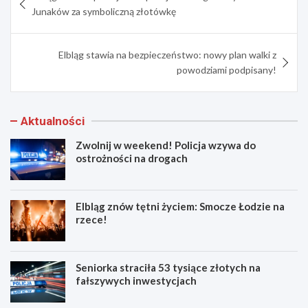
wpisu
Junaków za symboliczną złotówkę
Elbląg stawia na bezpieczeństwo: nowy plan walki z
powodziami podpisany!
Aktualności
Zwolnij w weekend! Policja wzywa do
ostrożności na drogach
Elbląg znów tętni życiem: Smocze Łodzie na
rzece!
Seniorka straciła 53 tysiące złotych na
fałszywych inwestycjach