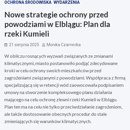
OCHRONA ŚRODOWISKA
WYDARZENIA
Nowe strategie ochrony przed
powodziami w Elblągu: Plan dla
rzeki Kumieli
21 sierpnia 2025
Monika Czarnecka
W obliczu rosnących wyzwań związanych ze zmianami
klimatycznymi, miasto postanowiło podjąć zdecydowane
kroki w celu ochrony swoich mieszkańców przed
zagrożeniami związanymi z powodziami. Współpraca z firmą
specjalizującą się w retencji wód zaowocowała podpisaniem
umowy na stworzenie kompleksowego planu działania
mającego na celu ochronę zlewni rzeki Kumieli w Elblągu.
Plan ten ma na celu nie tylko przeciwdziałanie zagrożeniom,
ale także dostosowanie obecnych procedur do stale
zmieniających się warunków klimatycznych.