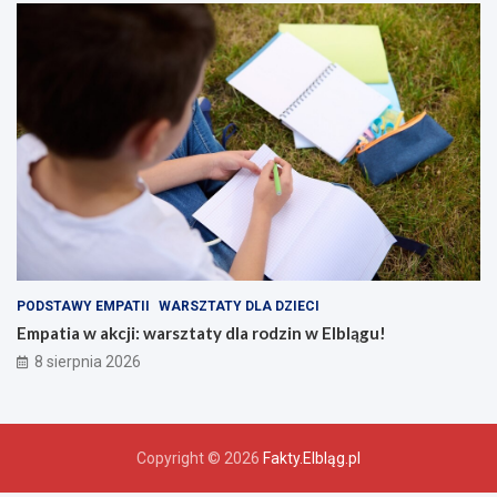
PODSTAWY EMPATII
WARSZTATY DLA DZIECI
Empatia w akcji: warsztaty dla rodzin w Elblągu!
8 sierpnia 2026
Copyright © 2026
Fakty.Elbląg.pl