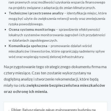
ram prawnych oraz możliwości uzyskania wsparcia finansowego
na projekty związane z adaptacją do zmian klimatycznych.
Techniczne i przestrzenne analizy
– identyfikacja miejsc, które
mogą być użyte do zwiększenia retencji wody oraz zmniejszenia
ryzyka powodziowego.
Ocena systemu monitoringu
– sprawdzenie efektywności
lokalnych systemów monitorowania zagrożeń i ich przydatności
w działaniach zapobiegawczych.
Komunikacja społeczna
– promowanie działań wśród
mieszkańców i inwestorów, które ograniczają nadmierny spływ
wód oraz wspierają rozwój zielonej infrastruktury.
Na przygotowanie tego strategicznego dokumentu firma ma
cztery miesiące. Czas ten zostanie wykorzystany na
dogłębną analizę i stworzenie rekomendacji, które będą
miały na celu
zwiększenie bezpieczeństwa mieszkańców
oraz ochronę ich mienia
.
Nawigacja
Elbląg: Ratusz planuje zakup zrujnowanego budynku na