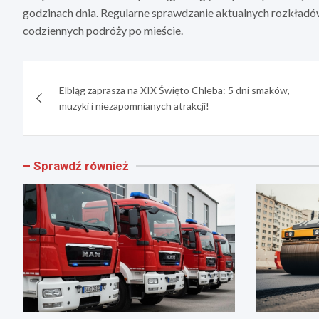
godzinach dnia. Regularne sprawdzanie aktualnych rozkład
codziennych podróży po mieście.
Nawigacja
Elbląg zaprasza na XIX Święto Chleba: 5 dni smaków,
wpisu
muzyki i niezapomnianych atrakcji!
Sprawdź również