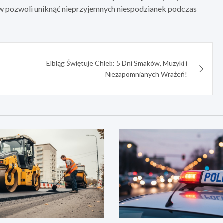
ów pozwoli uniknąć nieprzyjemnych niespodzianek podczas
Elbląg Świętuje Chleb: 5 Dni Smaków, Muzyki i
Niezapomnianych Wrażeń!