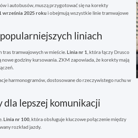
jów i autobusów, muszą przygotować się na korekty
 września 2025 roku
i obejmują wszystkie linie tramwajowe
popularniejszych liniach
 tras tramwajowych w mieście.
Linia nr 1
, która łączy Drusco
ą nowe godziny kursowania. ZKM zapowiada, że korekty mają
łączeń.
izacje harmonogramów, dostosowane do rzeczywistego ruchu w
 dla lepszej komunikacji
e.
Linia nr 100
, która obsługuje kluczowe połączenie między
wany rozkład jazdy.