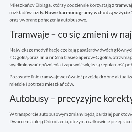
Mieszkańcy Elbląga, którzy codziennie korzystają z tramwa
rozkładów jazdy.
Nowe harmonogramy wchodzą w życie 1
oraz wybrane połączenia autobusowe.
Tramwaje – co się zmieni w naj
Największe modyfikacje czekają pasażerów dwóch głównych
z Ogólną, oraz
linia nr 3
na trasie Saperów-Ogólna, otrzymaj
wyeliminować opóźnienia i zapewnić większą regularność po
Pozostałe linie tramwajowe również przejdą drobne aktual
mieście i potrzeb mieszkańców.
Autobusy – precyzyjne korekty
W transporcie autobusowym zmiany będą bardziej punktow
Dworcem a aleją Odrodzenia, otrzyma całkowicie przepraco