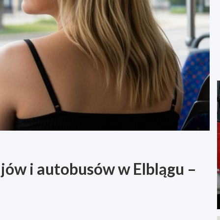
ów i autobusów w Elblągu –