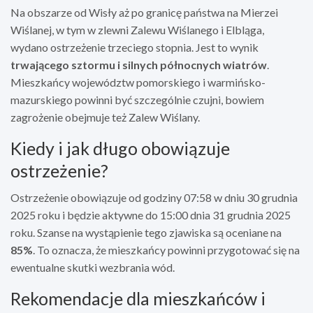
Na obszarze od Wisły aż po granicę państwa na Mierzei
Wiślanej, w tym w zlewni Zalewu Wiślanego i Elbląga,
wydano ostrzeżenie trzeciego stopnia. Jest to wynik
trwającego sztormu i silnych północnych wiatrów
.
Mieszkańcy województw pomorskiego i warmińsko-
mazurskiego powinni być szczególnie czujni, bowiem
zagrożenie obejmuje też Zalew Wiślany.
Kiedy i jak długo obowiązuje
ostrzeżenie?
Ostrzeżenie obowiązuje od godziny 07:58 w dniu 30 grudnia
2025 roku i będzie aktywne do 15:00 dnia 31 grudnia 2025
roku. Szanse na wystąpienie tego zjawiska są oceniane na
85%
. To oznacza, że mieszkańcy powinni przygotować się na
ewentualne skutki wezbrania wód.
Rekomendacje dla mieszkańców i