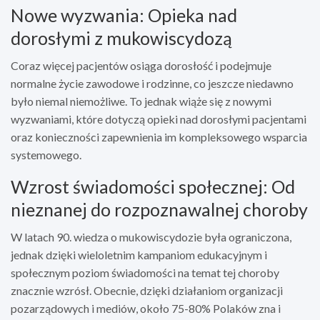
Nowe wyzwania: Opieka nad
dorosłymi z mukowiscydozą
Coraz więcej pacjentów osiąga dorosłość i podejmuje
normalne życie zawodowe i rodzinne, co jeszcze niedawno
było niemal niemożliwe. To jednak wiąże się z nowymi
wyzwaniami, które dotyczą opieki nad dorosłymi pacjentami
oraz konieczności zapewnienia im kompleksowego wsparcia
systemowego.
Wzrost świadomości społecznej: Od
nieznanej do rozpoznawalnej choroby
W latach 90. wiedza o mukowiscydozie była ograniczona,
jednak dzięki wieloletnim kampaniom edukacyjnym i
społecznym poziom świadomości na temat tej choroby
znacznie wzrósł. Obecnie, dzięki działaniom organizacji
pozarządowych i mediów, około 75-80% Polaków zna i