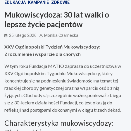
EDUKACJA
KAMPANIE
ZDROWIE
Mukowiscydoza: 30 lat walki o
lepsze życie pacjentów
25 lutego 2026
Monika Czarnecka
XXV Ogólnopolski Tydzień Mukowiscydozy:
Zrozumienie i wsparcie dla chorych
W tym roku Fundacja MATIO zaprasza do uczestnictwa w
XXV Ogólnopolskim Tygodniu Mukowiscydozy, który
koncentruje się na podniesieniu świadomości na temat tej
rzadkiej choroby genetycznej oraz na wsparciu osób z nią
żyjących. Obchody są szczególnie ważne, ponieważ zbiega
się z 30-leciem działalności Fundacji, co jest okazją do
refleksji nad postępami dokonanymi w ciągu trzech dekad.
Charakterystyka mukowiscydozy: