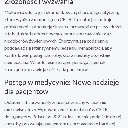
Złożoność i wyzwania
Mukowiscydoza jest skomplikowaną chorobą genetyczną,
która wynika z mutacji genu CFTR. Ta mutacja skutkuje
problemami z produkcją śluzu, co prowadzi do przewlekłych
infekcji układu oddechowego, zaburzeń trawienia oraz
niedoborów żywieniowych. Chorzy muszą codziennie
poddawać się intensywnemu leczeniu i rehabilitacji, aby
kontrolować postęp choroby, która niestety pozostaje
nieuleczalna. Współczesne terapie pomagają jednak
znacząco poprawić jakość życia pacjentów.
Postęp w medycynie: Nowe nadzieje
dla pacjentów
Ostatnie lata przyniosły znaczące zmiany w leczeniu
mukowiscydozy. Wprowadzenie modulatorów CFTR,
dostępnych w Polsce od 2022 roku, zmienia podejście do tej
choroby, pozwalając pacjentom na prowadzenie bardziej