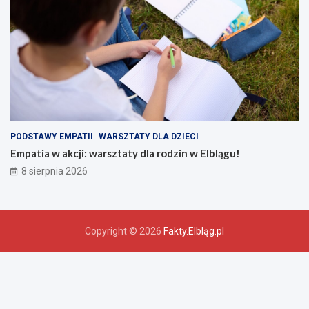
PODSTAWY EMPATII
WARSZTATY DLA DZIECI
Empatia w akcji: warsztaty dla rodzin w Elblągu!
8 sierpnia 2026
Copyright © 2026
Fakty.Elbląg.pl