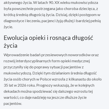
aktywnego życia. W latach 90. XX wieku mukowiscydoza
była powszechnie postrzegana jako choroba dziecięca, z
krótką średnią długością życia. Dzisiaj, dzięki postępom w
diagnostyce i leczeniu, pacjenci żyją dłużej i bardziej pełnią
życie.
Ewolucja opieki i rosnąca długość
życia
Wprowadzenie badań przesiewowych noworodków oraz
rozwój interdyscyplinarnych form opieki medycznej
przyczyniły się do poprawy sytuacji pacjentów z
mukowiscydozą. Dzięki tym działaniom średnia długość
życia osób chorych w Polsce wzrosła z kilkunastu do około
35 lat w 2026 roku. Prognozy wskazują, że w kolejnych
dekadach można spodziewać się dalszego wzrostu tej
wartości, co daje nadzieję na jeszcze dłuższe życie
pacjentów.