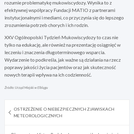
rozumie problematykę mukowiscydozy. Wynika to z
efektywnej współpracy Fundacji MATIO z partnerami
instytucjonalnymi i mediami, co przyczynia się do lepszego
zrozumienia potrzeb chorych i ich rodzin.
XXV Ogólnopolski Tydzień Mukowiscydozy to czas nie
tylko na edukację, ale również na prezentację osiągnięć w
leczeniu i znaczenia długoterminowego wsparcia.
Wydarzenie to podkreśla, jak ważne są działania na rzecz
poprawy jakości życia pacjentów oraz jak skuteczność
nowych terapii wpływa na ich codzienność.
Źródło: Urząd Miejski w Elblągu
Nawigacja
OSTRZEŻENIE O NIEBEZPIECZNYCH ZJAWISKACH
wpisu
METEOROLOGICZNYCH