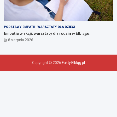
PODSTAWY EMPATII
WARSZTATY DLA DZIECI
Empatia w akcji: warsztaty dla rodzin w Elblągu!
8 sierpnia 2026
Copyright © 2026
Fakty.Elbląg.pl