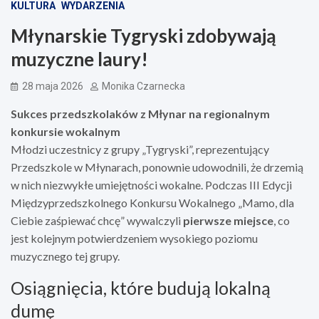
KULTURA
WYDARZENIA
Młynarskie Tygryski zdobywają
muzyczne laury!
28 maja 2026
Monika Czarnecka
Sukces przedszkolaków z Młynar na regionalnym
konkursie wokalnym
Młodzi uczestnicy z grupy „Tygryski”, reprezentujący
Przedszkole w Młynarach, ponownie udowodnili, że drzemią
w nich niezwykłe umiejętności wokalne. Podczas III Edycji
Międzyprzedszkolnego Konkursu Wokalnego „Mamo, dla
Ciebie zaśpiewać chcę” wywalczyli
pierwsze miejsce
, co
jest kolejnym potwierdzeniem wysokiego poziomu
muzycznego tej grupy.
Osiągnięcia, które budują lokalną
dumę