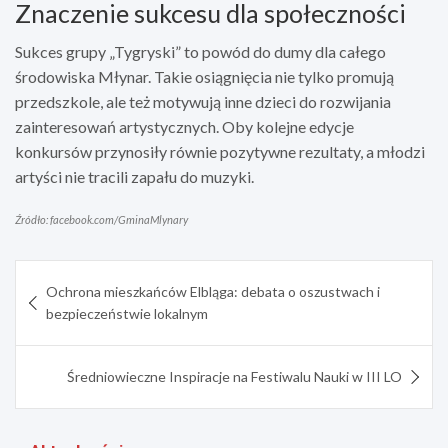
Znaczenie sukcesu dla społeczności
Sukces grupy „Tygryski” to powód do dumy dla całego
środowiska Młynar. Takie osiągnięcia nie tylko promują
przedszkole, ale też motywują inne dzieci do rozwijania
zainteresowań artystycznych. Oby kolejne edycje
konkursów przynosiły równie pozytywne rezultaty, a młodzi
artyści nie tracili zapału do muzyki.
Źródło: facebook.com/GminaMlynary
Nawigacja
Ochrona mieszkańców Elbląga: debata o oszustwach i
wpisu
bezpieczeństwie lokalnym
Średniowieczne Inspiracje na Festiwalu Nauki w III LO