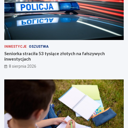
INWESTYCJE
OSZUSTWA
Seniorka straciła 53 tysiące złotych na fałszywych
inwestycjach
8 sierpnia 2026