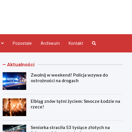
bląg.pl
Pozostałe
Archiwum
Kontakt
Aktualności
Zwolnij w weekend! Policja wzywa do
ostrożności na drogach
Elbląg znów tętni życiem: Smocze Łodzie na
rzece!
Seniorka straciła 53 tysiące złotych na