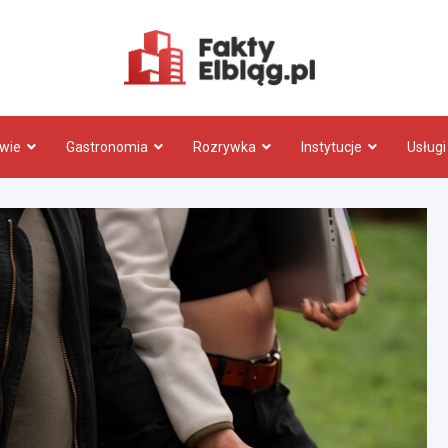
Fakty.El
wie
Gastronomia
Rozrywka
Instytucje
Usługi