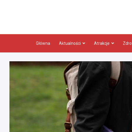
Skip
to
content
Główna
Aktualności
Atrakcje
Zdro