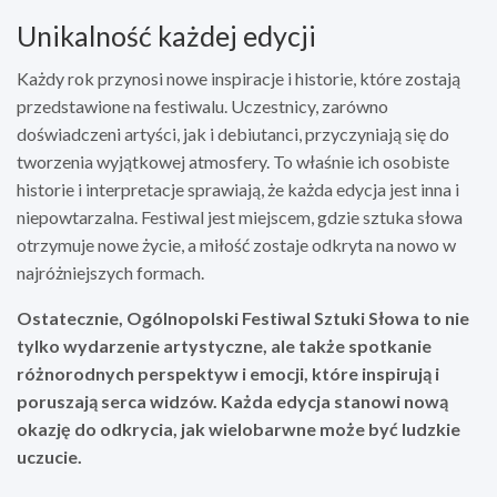
Unikalność każdej edycji
Każdy rok przynosi nowe inspiracje i historie, które zostają
przedstawione na festiwalu. Uczestnicy, zarówno
doświadczeni artyści, jak i debiutanci, przyczyniają się do
tworzenia wyjątkowej atmosfery. To właśnie ich osobiste
historie i interpretacje sprawiają, że każda edycja jest inna i
niepowtarzalna. Festiwal jest miejscem, gdzie sztuka słowa
otrzymuje nowe życie, a miłość zostaje odkryta na nowo w
najróżniejszych formach.
Ostatecznie, Ogólnopolski Festiwal Sztuki Słowa to nie
tylko wydarzenie artystyczne, ale także spotkanie
różnorodnych perspektyw i emocji, które inspirują i
poruszają serca widzów. Każda edycja stanowi nową
okazję do odkrycia, jak wielobarwne może być ludzkie
uczucie.