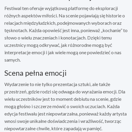
Festiwal ten oferuje wyjątkową platformę do eksploracji
różnych aspektów miłości. Na scenie pojawiają się historie o
relacjach międzyludzkich, podejmowanych wyborach oraz
tęsknotach. Każda opowieść jest inna, ponieważ „kochanie” to
słowo o wielu znaczeniach i konotacjach. Dzięki temu
uczestnicy mogą odkrywać, jak różnorodne mogą być
interpretacje emocji i jak wiele mogą one powiedzieć o nas
samych.
Scena pełna emocji
Wydarzenie to nie tylko prezentacja sztuki, ale także
przestrzeń, gdzie rodzi się odwaga do wyrażania emocji. Dla
wielu uczestników jest to moment debiutu na scenie, gdzie
mogą głośno i szczerze mówić o swoich uczuciach. Każda
edycja festiwalu jest niepowtarzalna, ponieważ każdy artysta
wnosi swoje unikalne doświadczenia i wrażliwość, tworząc
niepowtarzalne chwile, które zapadają w pamięć.