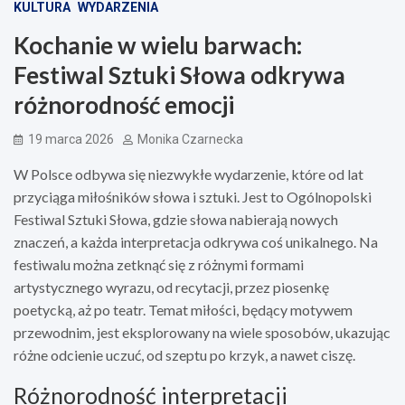
KULTURA
WYDARZENIA
Kochanie w wielu barwach:
Festiwal Sztuki Słowa odkrywa
różnorodność emocji
19 marca 2026
Monika Czarnecka
W Polsce odbywa się niezwykłe wydarzenie, które od lat
przyciąga miłośników słowa i sztuki. Jest to Ogólnopolski
Festiwal Sztuki Słowa, gdzie słowa nabierają nowych
znaczeń, a każda interpretacja odkrywa coś unikalnego. Na
festiwalu można zetknąć się z różnymi formami
artystycznego wyrazu, od recytacji, przez piosenkę
poetycką, aż po teatr. Temat miłości, będący motywem
przewodnim, jest eksplorowany na wiele sposobów, ukazując
różne odcienie uczuć, od szeptu po krzyk, a nawet ciszę.
Różnorodność interpretacji