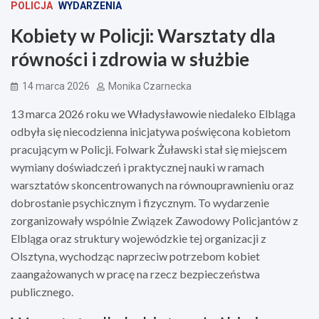
POLICJA
WYDARZENIA
Kobiety w Policji: Warsztaty dla
równości i zdrowia w służbie
14 marca 2026
Monika Czarnecka
13 marca 2026 roku we Władysławowie niedaleko Elbląga
odbyła się niecodzienna inicjatywa poświęcona kobietom
pracującym w Policji. Folwark Żuławski stał się miejscem
wymiany doświadczeń i praktycznej nauki w ramach
warsztatów skoncentrowanych na równouprawnieniu oraz
dobrostanie psychicznym i fizycznym. To wydarzenie
zorganizowały wspólnie Związek Zawodowy Policjantów z
Elbląga oraz struktury wojewódzkie tej organizacji z
Olsztyna, wychodząc naprzeciw potrzebom kobiet
zaangażowanych w pracę na rzecz bezpieczeństwa
publicznego.