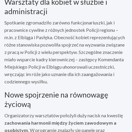
Warsztaty dla kobiet w służbie i
administracji
Spotkanie zgromadziło zarówno funkcjonariuszki, jak i
pracownice cywilne z różnych jednostek Policji regionu –
m.in. z Elbląga i Pasłęka. Obecność kobiet reprezentujących
różne stanowiska pozwoliła spojrzeć na wyzwania związane
z pracą w Policji z wielu perspektyw. Szczególne znaczenie
miało wsparcie kadry kierowniczej – zastępcy Komendanta
Miejskiego Policji w Elblągu uhonorowali uczestniczki,
wręczając im róże jako uznanie dla ich zaangażowania i
codziennego wysiłku.
Nowe spojrzenie na równowagę
życiową
Organizatorzy warsztatów położyli duży nacisk na kwestię
zachowania harmonii między życiem zawodowym a
osobistym
. W programie znalazły się panele oraz