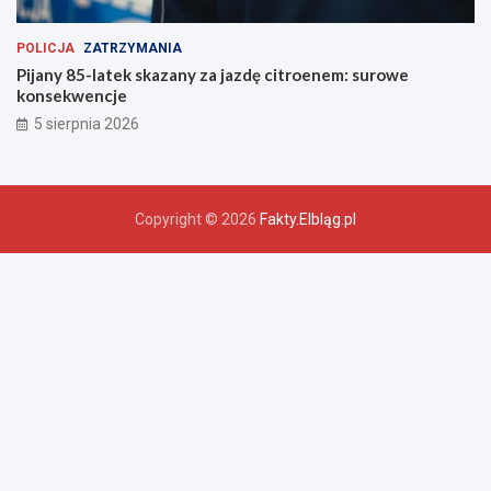
POLICJA
ZATRZYMANIA
Pijany 85-latek skazany za jazdę citroenem: surowe
konsekwencje
5 sierpnia 2026
Copyright © 2026
Fakty.Elbląg.pl