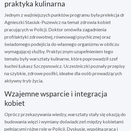
praktyka kulinarna
Jednym z ważniejszych punktów programu była prelekcja dr
Agnieszki Stasiuk-Puzewicz na temat zdrowia kobiet
pracujących w Policji. Doktor omówiła zagadnienia
profilaktyki zdrowotnej, równowagi psychicznej oraz
świadomego podejścia do własnego organizmu w obliczu
wymagającej służby. Praktycznym uzupełnieniem tego
tematu były warsztaty kulinarne, które poprowadził szef
kuchni Łukasz Szczęsnowicz. Uczestniczki poznały przepisy
na szybkie, zdrowe posiłki, idealne dla osób prowadzących
aktywny tryb życia.
Wzajemne wsparcie i integracja
kobiet
Oprócz przekazywania wiedzy, warsztaty stały się okazją do
budowania więzi i wymiany doświadczeń między kobietami
pełniącymi różne role w Policji. Dyskusje, wspólna praca i