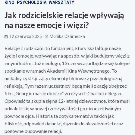
KINO
PSYCHOLOGIA
WARSZTATY
Jak rodzicielskie relacje wpływają
na nasze emocje i więzi?
12 czerwca 2026
Monika Czarnecka
Relacje z rodzicami to fundament, który kształtuje nasze
życie i emocje, wpływając na sposób, w jaki budujemy więzi z
innymi ludźmi. Już niedługo, 13 czerwca, odbędzie się kolejne
spotkanie w ramach Akademii Kina Wewnętrznego. To
unikalny cykl łączący elementy filmowe z psychologiczną
refleksją. Tym razem uczestnicy będą mieli okazję obejrzeć
film „Georgie ma się dobrze” w reżyserii Charlotte Regan.
Opowieść ta skupia się na 12-letniej dziewczynce, która musi
odnaleźć się w nowej rzeczywistości po nieoczekiwanym
powrocie ojca. Historia ta dotyka tematów takich jak
bliskość, odpowiedzialność, dążenie do niezależności oraz
ponowne budowanie relacji.