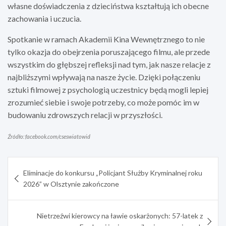
własne doświadczenia z dzieciństwa kształtują ich obecne
zachowania i uczucia.
Spotkanie w ramach Akademii Kina Wewnętrznego to nie
tylko okazja do obejrzenia poruszającego filmu, ale przede
wszystkim do głębszej refleksji nad tym, jak nasze relacje z
najbliższymi wpływają na nasze życie. Dzięki połączeniu
sztuki filmowej z psychologią uczestnicy będą mogli lepiej
zrozumieć siebie i swoje potrzeby, co może pomóc im w
budowaniu zdrowszych relacji w przyszłości.
Źródło: facebook.com/cseswiatowid
Nawigacja
Eliminacje do konkursu „Policjant Służby Kryminalnej roku
wpisu
2026” w Olsztynie zakończone
Nietrzeźwi kierowcy na ławie oskarżonych: 57-latek z