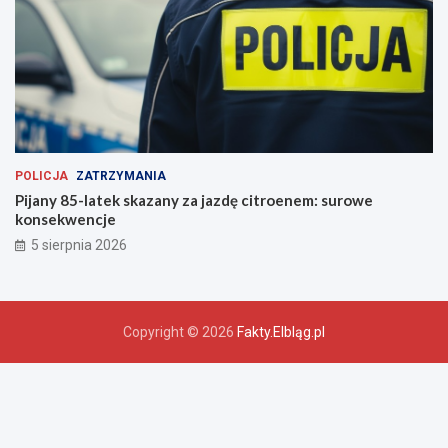
POLICJA
ZATRZYMANIA
Pijany 85-latek skazany za jazdę citroenem: surowe
konsekwencje
5 sierpnia 2026
Copyright © 2026
Fakty.Elbląg.pl