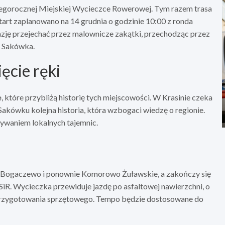
tegorocznej Miejskiej Wycieczce Rowerowej. Tym razem trasa
art zaplanowano na 14 grudnia o godzinie 10:00 z ronda
zję przejechać przez malownicze zakątki, przechodząc przez
i Sakówka.
ęcie ręki
e
, które przybliżą historię tych miejscowości. W Krasinie czeka
Sakówku kolejna historia, która wzbogaci wiedzę o regionie.
rywaniem lokalnych tajemnic.
, Bogaczewo i ponownie Komorowo Żuławskie, a zakończy się
R. Wycieczka przewiduje jazdę po asfaltowej nawierzchni, o
przygotowania sprzętowego. Tempo będzie dostosowane do