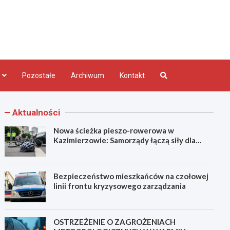
bląg.pl
Pozostałe
Archiwum
Kontakt
Aktualności
Nowa ścieżka pieszo-rowerowa w
Kazimierzowie: Samorządy łączą siły dla
bezpieczeństwa!
Bezpieczeństwo mieszkańców na czołowej
linii frontu kryzysowego zarządzania
OSTRZEŻENIE O ZAGROŻENIACH