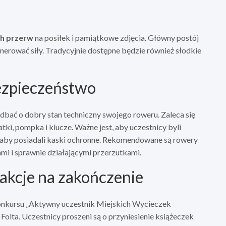
ch przerw
na posiłek i pamiątkowe zdjęcia. Główny postój
erować siły. Tradycyjnie dostępne będzie również słodkie
ezpieczeństwo
dbać o dobry stan techniczny swojego roweru. Zaleca się
tki, pompka i klucze. Ważne jest, aby uczestnicy byli
z aby posiadali kaski ochronne. Rekomendowane są rowery
mi i sprawnie działającymi przerzutkami.
rakcje na zakończenie
nkursu „Aktywny uczestnik Miejskich Wycieczek
lta. Uczestnicy proszeni są o przyniesienie książeczek