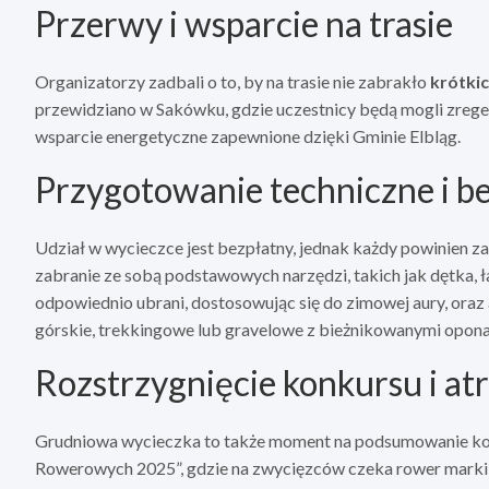
Przerwy i wsparcie na trasie
Organizatorzy zadbali o to, by na trasie nie zabrakło
krótki
przewidziano w Sakówku, gdzie uczestnicy będą mogli zregen
wsparcie energetyczne zapewnione dzięki Gminie Elbląg.
Przygotowanie techniczne i b
Udział w wycieczce jest bezpłatny, jednak każdy powinien za
zabranie ze sobą podstawowych narzędzi, takich jak dętka, ła
odpowiednio ubrani, dostosowując się do zimowej aury, ora
górskie, trekkingowe lub gravelowe z bieżnikowanymi opona
Rozstrzygnięcie konkursu i at
Grudniowa wycieczka to także moment na podsumowanie ko
Rowerowych 2025”, gdzie na zwycięzców czeka rower marki Fo