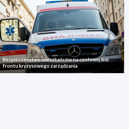
Bezpieczeństwo mieszkańców na czołowej linii
frontu kryzysowego zarządzania